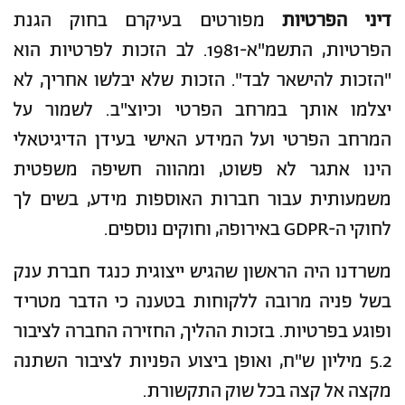
דיני הפרטיות
מפורטים בעיקרם בחוק הגנת
הפרטיות, התשמ"א-1981. לב הזכות לפרטיות הוא
"הזכות להישאר לבד". הזכות שלא יבלשו אחריך, לא
יצלמו אותך במרחב הפרטי וכיוצ"ב. לשמור על
המרחב הפרטי ועל המידע האישי בעידן הדיגיטאלי
הינו אתגר לא פשוט, ומהווה חשיפה משפטית
משמעותית עבור חברות האוספות מידע, בשים לך
לחוקי ה-GDPR באירופה, וחוקים נוספים.
משרדנו היה הראשון שהגיש ייצוגית כנגד חברת ענק
בשל פניה מרובה ללקוחות בטענה כי הדבר מטריד
ופוגע בפרטיות. בזכות ההליך, החזירה החברה לציבור
5.2 מיליון ש"ח, ואופן ביצוע הפניות לציבור השתנה
מקצה אל קצה בכל שוק התקשורת.