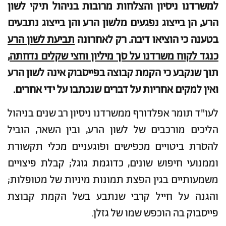
למשרדנו ניסיון והצלחות מרובות בניהול תיקי לשון
הרע, הן בייצוג נפגעים מלשון הרע והן בייצוג נתבעים
בטענה כי הוציאו דיבה. רק לאחרונה
תביעת לשון הרע
כנגד לקוח משרדנו על סך מיליון וחצי שקלים נדחתה
,
תוך שנקבע כי הקמת קבוצה בפייסבוק אינה לשון הרע
ואין למקים אחריות על דברים שנכתבו על ידי אחרים.
לעו"ד תומר אפלדורף ממשרדנו ניסיון רב שנים בניהול
הליכים מורכבים של לשון הרע, ובין השאר, הוביל
להסרת ביטויים מכפישים ופוגעניים מכלי תקשורת
וממנועי חיפוש שונים, כדוגמת גוגל; קבלת פיצויים
משמעותיים בגין הפצת תמונות מיניות של מטופלות;
והגנה על חייל קרבי שנתבע בשל הקמת קבוצת
פייסבוק בה הוכפש שמו של גזלן.