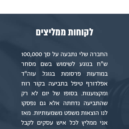
לקוחות ממליצים
החברה שלי נתבעה על סך 100,000
אפלד
ש"ח בנוגע לשימוש בשם מסחר
תחרו
במודעות פרסומת בגוגל. עוה"ד
גילי
אפלדורף טיפל בתביעה בקור רוח
מקצו
ומקצוענות. בסופו של יום לא רק
אנו 
שהתביעה נדחתה אלא גם נפסקו
פעי
לנו הוצאות משפט משמעותיות. מאז
עליה
אני ממליץ לכל איש עסקים לקבל