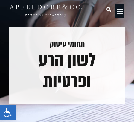
תחומי עיסוק
תחומי עיסוק
לשון הרע
ופרטיות
פתח 