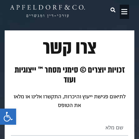
תחומי עיסוק
צרו קשר
זכויות יוצרים © סימני מסחר ™ ייצוגיות
ועוד
לתיאום פגישת ייעוץ והיכרות, התקשרו אלינו או מלאו
את הטופס
פתח 