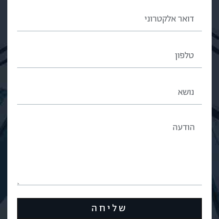
שליחה