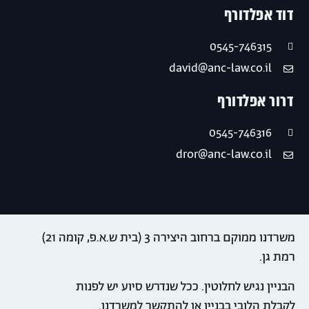
דוד אפלדורף
0545-746315
david@anc-law.co.il
דרור אפלדורף
0545-746316
dror@anc-law.co.il
משרדנו ממוקם ברחוב היצירה 3 (בית ש.א.פ, קומה 21)
רמת גן.
הבניין נגיש לחלוטין. ככל שנדרש סיוע יש לפנות
לקבלת הלובי בבניין או להתקשר למשרדנו.