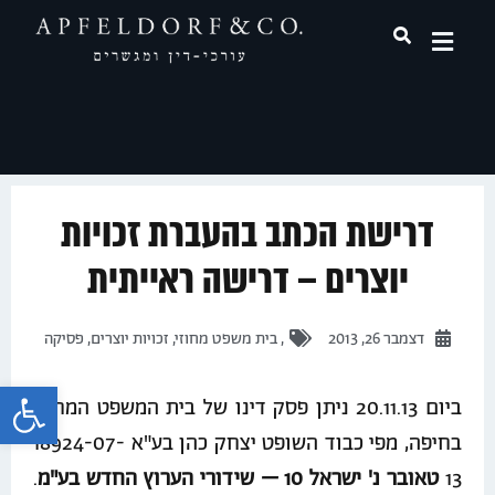
תחומי עיסוק
דרישת הכתב בהעברת זכויות
יוצרים – דרישה ראייתית
דצמבר 26, 2013
,
בית משפט מחוזי
,
זכויות יוצרים
,
פסיקה
פתח 
ביום 20.11.13 ניתן פסק דינו של בית המשפט המחוזי
בחיפה, מפי כבוד השופט יצחק כהן בע"א 18924-07-
13
טאובר נ' ישראל 10 – שידורי הערוץ החדש בע"מ
.