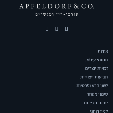
אודות
תחומי עיסוק
זכויות יוצרים
תביעות ייצוגיות
לשון הרע ופרטיות
סימני מסחר
יזמות וזכיינות
קניין רוחני