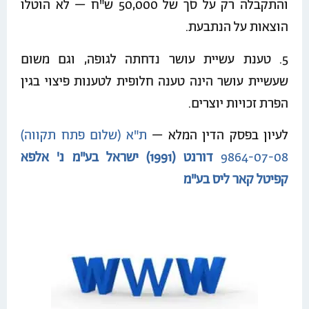
והתקבלה רק על סך של 50,000 ש"ח – לא הוטלו
הוצאות על הנתבעת.
5. טענת עשיית עושר נדחתה לגופה, וגם משום
שעשיית עושר הינה טענה חלופית לטענות פיצוי בגין
הפרת זכויות יוצרים.
לעיון בפסק הדין המלא –
ת"א (שלום פתח תקווה)
9864-07-08
דורנט (1991) ישראל בע"מ נ' אלפא
קפיטל קאר ליס בע"מ