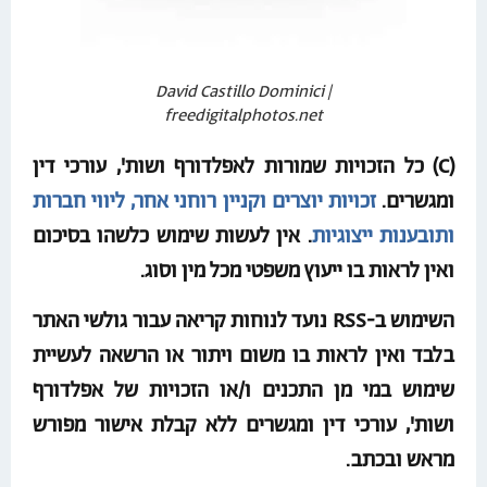
David Castillo Dominici |
freedigitalphotos.net
(C) כל הזכויות שמורות לאפלדורף ושות', עורכי דין
ומגשרים.
זכויות יוצרים וקניין רוחני אחר, ליווי חברות
ותובענות ייצוגיות
.
אין לעשות שימוש כלשהו בסיכום
ואין לראות בו ייעוץ משפטי מכל מין וסוג.
השימוש ב-RSS נועד לנוחות קריאה עבור גולשי האתר
בלבד ואין לראות בו משום ויתור או הרשאה לעשיית
שימוש במי מן התכנים ו/או הזכויות של אפלדורף
ושות', עורכי דין ומגשרים ללא קבלת אישור מפורש
מראש ובכתב.