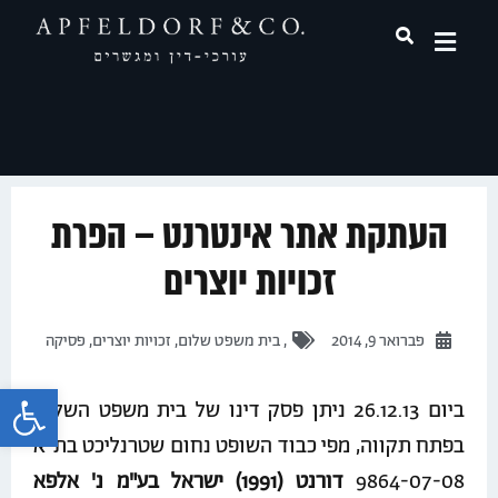
תחומי עיסוק
העתקת אתר אינטרנט – הפרת
זכויות יוצרים
פברואר 9, 2014
,
בית משפט שלום
,
זכויות יוצרים
,
פסיקה
פתח 
ביום 26.12.13 ניתן פסק דינו של בית משפט השלום
בפתח תקווה, מפי כבוד השופט נחום שטרנליכט בת"א
9864-07-08
דורנט (1991) ישראל בע"מ נ' אלפא