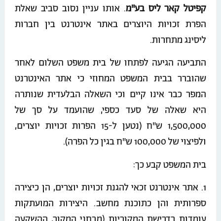
קפיטל קאר ליס בע"מ
. אותו עניין נסוב סביב שאלת
הפרת זכויות היוצרים באתר אינטרנט בין חברות
ליסינג מתחרות.
התביעה הגיעה לפתחו של בית משפט השלום לאחר
שהוברר בבית המשפט המחוזי כי אתר האינטרנט
המפר כבר אינו קיים וכי השאלה הבלעדית שנותרה
היא שאלה של סעד כספי, שהועמד על סך של
1,500,000 ש"ח (נטען ל-15 הפרות זכויות יוצרים,
ולפיצוי של 100,000 ש"ח בגין כל הפרה).
בית המשפט קבע כך:
1. אתר אינטרנט זכאי להגנת זכויות יוצרים, הן כיצירה
ספרותית והן כתוכנת מחשב. היצירות המועתקות
עומדות בדרישת המקוריות (מבחני המקור, ההשקעה