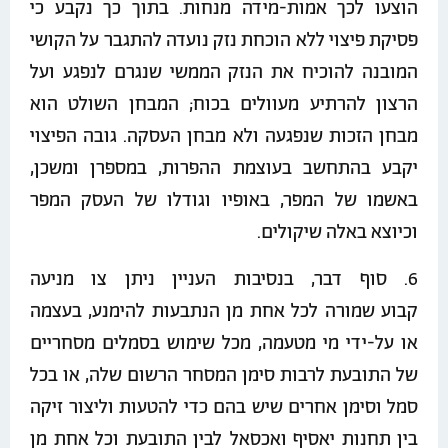
הוצעו לכך אמות-מידה מנחות. בתוך כך נקבע כי
פסיקת פיצוי ללא הוכחת נזק נועדה להתגבר על הקושי
המובנה להוכיח את הנזק הממשי שנגרם לנפגע ועל
הרצון להרתיע מעוולים בכוח; המבחן השולט הוא
מבחן הזכות שנפגעה ולא מבחן העסקה. גובה הפיצוי
יקבע בהתחשב בעוצמת ההפרות, במספרן ומשכן,
באשמו של המפר, באופיו וגודלו של העסק המפר
וכיוצא באלה שיקולים.
6. סוף דבר, בנסיבות העניין ניתן צו מניעה
קבוע שמורה לכל אחת מן הנתבעות להימנע, בעצמה
או על-ידי מי מטעמה, מכל שימוש בסמלים מסחריים
של התובעת לרבות סימן המסחר הרשום שלה, או בכל
סמל וסימן אחרים שיש בהם כדי להטעות וליצור זיקה
בין תחנות יאסיף ואכסאל לבין התובעת וכל אחת מן