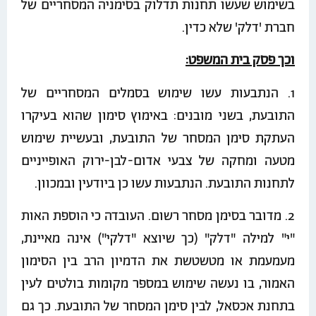
בשימוש שעשו תחנות תדלוק בסימניה המסחריים של
חברת 'דלק' שלא כדין.
וכך פסק בית המשפט:
1. הנתבעות עשו שימוש בסמלים המסחריים של
התובעת, בשני מובנים: באימוץ סימון שהוא בעיקרו
העתקת סימן המסחר של התובעת, ובעשיית שימוש
מטעה ומחקה של צבעי אדום-לבן-ירוק האופייניים
לתחנות התובעת. הנתבעות עשו כן ביודעין ובמכוון.
2. מדובר בסימן מסחר רשום. העובדה כי הוספת האות
"י" למילה "דלק" (כך שיוצא "דלקי") אינה מאיינת,
מעמעמת או מטשטשת את הדמיון הרב בין הסימון
האמור, בו נעשה שימוש במספר מקומות בולטים לעין
בתחנת אכסאל, לבין סימן המסחר של התובעת. כך גם