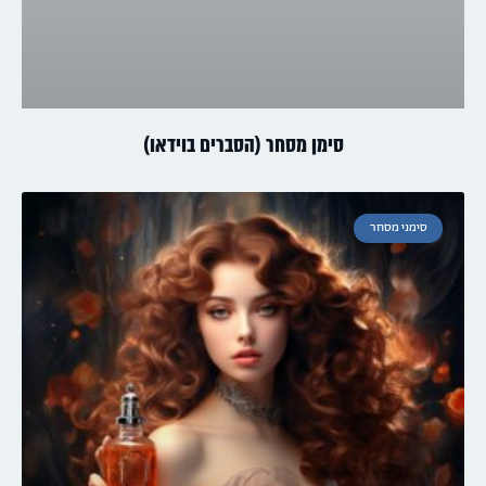
סימן מסחר (הסברים בוידאו)
סימני מסחר