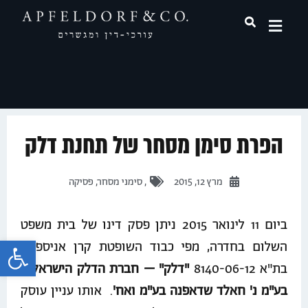
תחומי עיסוק
הפרת סימן מסחר של תחנת דלק
מרץ 12, 2015
,
סימני מסחר
,
פסיקה
ביום 11 לינואר 2015 ניתן פסק דינו של בית משפט
פתח 
השלום בחדרה, מפי כבוד השופטת קרן אניספלד,
בת"א 8140-06-12
"דלק" – חברת הדלק הישראלית
בע"מ נ' חאלד שדאפנה בע"מ ואח'
.
אותו עניין עוסק