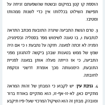
הוספת קו קטן במיקום ובשטח שהשפעתם זניחה על
תפישת השילוט בכללותו אין כדי לשנות ממהותו
ומטיבו.
3. טרם הגשת התביעה שיגרה התובעת מכתב התראה
לנתבעת 1, בו טענה לשימוש מפר בסמליה ובסימניה;
הפניה לא זכתה למענה. חזקה על נתבעת 1 כי אם היה
שמץ של ממש בטענות שבהן ביקשה להתגונן מפני
התביעה, כי אז הייתה מעלה אותן במענה לפניית
התובעת; הימנעותה מכך אומרת דרשני ונזקפת
לחובתה.
4.
גניבת עין
: יש לקבוע כי המבחן של זהות המראה
מתקיים כאן; לא-זו-אף-זו, הוא מתקיים באורח ברור
ומובהק. מבחן זה הוא השיקול המרכזי שעל-פיו תיקבע