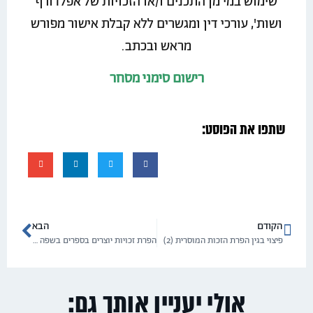
שימוש במי מן התכנים ו/או הזכויות של אפלדורף
ושות', עורכי דין ומגשרים ללא קבלת אישור מפורש
מראש ובכתב.
רישום
סימני מסחר
שתפו את הפוסט:
הקודם
הבא
פיצוי בגין הפרת הזכות המוסרית (2)
הפרת זכויות יוצרים בספרים בשפה הערבית
אולי יעניין אותך גם: