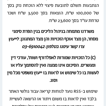
הנתבעות תשלם לתובעת פיצוי ללא הוכחת נזק בסך
של 100,000 ש"ח, הוצאות בסך 3,500 ש"ח ושכר
טרחת עו"ד בסך 23,600 ש"ח.
משרדנו מתמחה בניהול הליכים בגין הפרת סימני
מסחר, הן מצד אוכף הזכויות והן מצד המתגונן.
לייעוץ
צרו קשר עימנו בטלפון: 03-6910042
(C) כל הזכויות שמורות לאפלדורף ושות', עורכי דין
ומגשרים. הסיכום אינו ממצה ואין להסתמך עליו או
לעשות בו כל שימוש או לראות בו ייעוץ משפטי מכל מין
וסוג.
שימוש ב-RSS נועד לנוחות קריאה עבור גולשי האתר
בלבד ואין לראות בו משום ויתור או הרשאה לעשיית