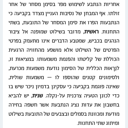
אחריות הנתבע לשימוש מפר בסימן מסחר של אחר
זולתו. אף המבחן של נסיבות העניין מצדד בקביעה כי
הנתבעות הפרו את סימן המסחר של התובעת, בשתי
התחנות.
ראשית
, מדובר בשילוט שמופנה אל ציבור
הנהגים בכביש, שמטבע הדברים אינו מתעמק בפרטי
הפרטים של השילוט אלא מושפע מהחוויה הרגעית
הכוללת של קליטתו והפנמת משמעותו. במציאות זו,
לנֵרָאוּת הכללית של הסימון נודעת משמעות מכרעת,
ולסימונים קטנים שהוספו לו – משמעות שולית,
שאינה פוגמת בקביעה כי עסקינן בדמיון ניכר שיש בו
כדי לכונן הטעיה צרכנית על-נקלה.
שנית
, יש להביא
בחשבון את עדות נציג הנתבעת אשר חשפה בחירה
מודעת ומכוונת בסמלים ובצבעים של התובעת בשילוט
ומיתוג שתי התחנות.