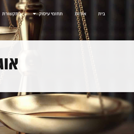
בית
אודות
תחומי עיסוק
בתקשורת
אוגוסט