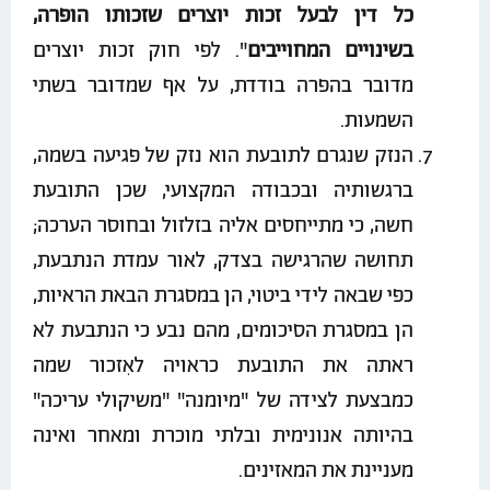
כל
דין
לבעל
זכות
יוצרים
שזכותו
הופרה,
בשינויים
המחוייבים
". לפי חוק זכות יוצרים
מדובר בהפרה בודדת, על אף שמדובר בשתי
השמעות.
הנזק שנגרם לתובעת הוא נזק של פגיעה בשמה,
ברגשותיה ובכבודה המקצועי, שכן התובעת
חשה, כי מתייחסים אליה בזלזול ובחוסר הערכה;
תחושה שהרגישה בצדק, לאור עמדת הנתבעת,
כפי שבאה לידי ביטוי, הן במסגרת הבאת הראיות,
הן במסגרת הסיכומים, מהם נבע כי הנתבעת לא
ראתה את התובעת כראויה לאִזכור שמה
כמבצעת לצידה של "מיומנה" "משיקולי עריכה"
בהיותה אנונימית ובלתי מוכרת ומאחר ואינה
מעניינת את המאזינים.