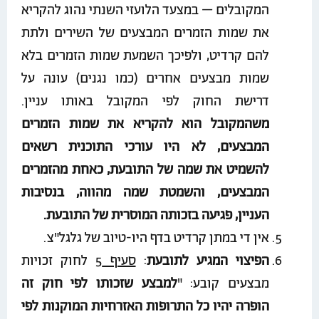
המקובלים – במצעד הלועזי השנתי נהוג להקריא
את שמות הזמרים המבצעים של השירים ולתת
להם קרדיט, ולפיכך השמעת שמות הזמרים בלא
שמות מבצעים אחרים (כמו נגנים) עונה על
דרישת החוק לפי המקובל באותו עניין.
משהמקובל הוא להקריא את שמות הזמרים
המבצעים, לא היו עורכי התוכנית רשאים
להשמיט את שמה של התובעת, כאחת מהזמרים
המבצעים, והשמטת שמה מהווה, בנסיבות
העניין, פגיעה בזכותה המוסרית של התובעת.
אין די במתן קרדיט בדף היו-טיוב של גלגל"צ.
הפיצוי המגיע לתובעת
:
סעיף 5
לחוק זכויות
מבצעים קובע: "
למבצע
שזכותו
לפי
חוק
זה
הופרה
יהיו
כל
התרופות
האזרחיות
המוקנות
לפי