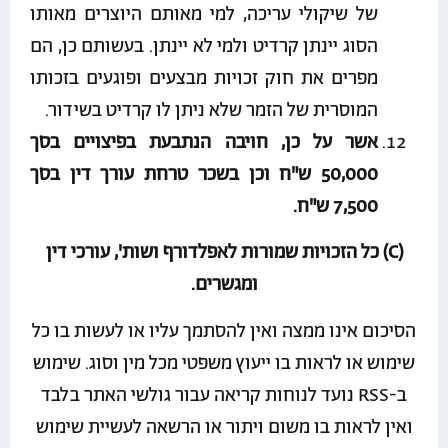
של שיקולי עריכה, למי מאותם היוצרים מאותו
הסוג יינתן קרדיט ולמי לא יינתן. בעשותם כן, הם
מפרים את חוק זכויות מבצעים ופוגעים בזכותו
המוסרית של הזמר שלא ניתן לו קרדיט בשידור.
אשר על כן, חויבה הנתבעת בפיצויים בסך
50,000 ש"ח וכן בשכר טרחת עורך דין בסך
7,500 ש"ח.
(C) כל הזכויות שמורות לאפלדורף ושות', עורכי דין
ומגשרים.
הסיכום אינו ממצה ואין להסתמך עליו או לעשות בו כל
שימוש או לראות בו ייעוץ משפטי מכל מין וסוג. שימוש
ב-RSS נועד לנוחות קריאה עבור גולשי האתר בלבד
ואין לראות בו משום ויתור או הרשאה לעשיית שימוש