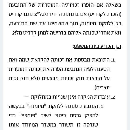
בשאלה אם הופרו זכויותיה המוסריות של התובעת
(הזכות לקרדיט) אם בתחנת הרדיו גלגל"צ נתנו קרדיט
רק ללהקת מיומנה, תוך שהשמיטו את שם התובעת,
וזאת אחרי שפנתה אליהם בדרישה למתן קרדיט מלא.
וכך הכריע בית המשפט
:
התובעת מבססת את זכותה להקראת שמה ואת
הטענה לפיה הנתבעת הפרה את זכותה המוסרית
על הוראות חוק זכויות מבצעים (ולא חוק זכות
יוצרים).
עובדות המקרה אינן שנויות במחלוקת –
הנתבעת פנתה ללהקת "מיומנה" בבקשה
להפיק גרסת כיסוי לשיר "פומפיי" כדי
שגרסה זו תשודר במשדר המיוחד אותו