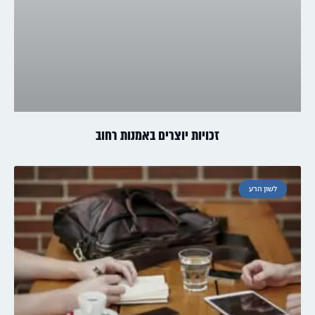
זכויות יוצרים באמנות רחוב
לשון הרע