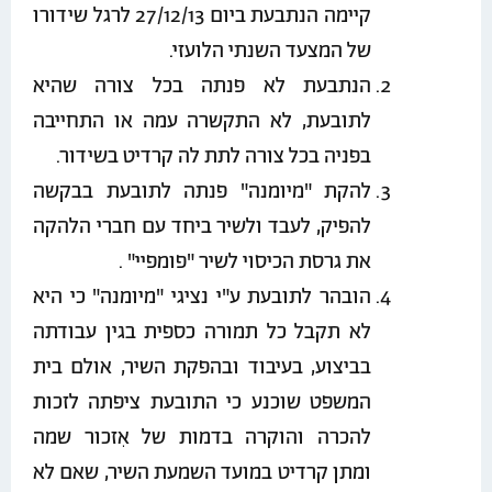
קיימה הנתבעת ביום 27/12/13 לרגל שידורו
של המצעד השנתי הלועזי.
הנתבעת לא פנתה בכל צורה שהיא
לתובעת, לא התקשרה עמה או התחייבה
בפניה בכל צורה לתת לה קרדיט בשידור.
להקת "מיומנה" פנתה לתובעת בבקשה
להפיק, לעבד ולשיר ביחד עם חברי הלהקה
את גרסת הכיסוי לשיר "פומפיי" .
הובהר לתובעת ע"י נציגי "מיומנה" כי היא
לא תקבל כל תמורה כספית בגין עבודתה
בביצוע, בעיבוד ובהפקת השיר, אולם בית
המשפט שוכנע כי התובעת ציפתה לזכות
להכרה והוקרה בדמות של אִזכור שמה
ומתן קרדיט במועד השמעת השיר, שאם לא