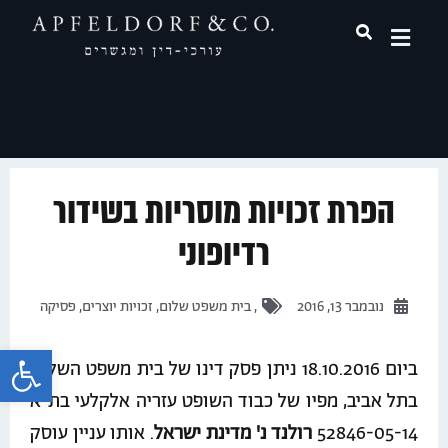
תחומי עיסוק
הפרת זכויות מוסריות בשידור
רדיופוני
נובמבר 13, 2016
,
בית משפט שלום
,
זכויות יוצרים
,
פסיקה
פתח 
ביום 18.10.2016 ניתן פסק דינו של בית משפט השלום
בתל אביב, מפיו של כבוד השופט עזריה אלקלעי בת"א
52846-05-14
רולנד נ' מדינת ישראל
. אותו עניין עוסק