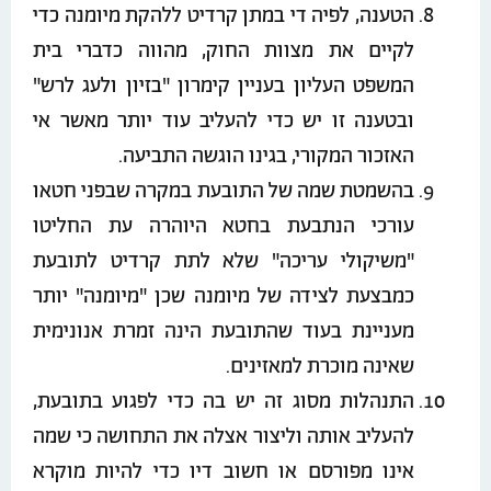
הטענה, לפיה די במתן קרדיט ללהקת מיומנה כדי
לקיים את מצוות החוק, מהווה כדברי בית
המשפט העליון בעניין קימרון "בזיון ולעג לרש"
ובטענה זו יש כדי להעליב עוד יותר מאשר אי
האזכור המקורי, בגינו הוגשה התביעה.
בהשמטת שמה של התובעת במקרה שבפני חטאו
עורכי הנתבעת בחטא היוהרה עת החליטו
"משיקולי עריכה" שלא לתת קרדיט לתובעת
כמבצעת לצידה של מיומנה שכן "מיומנה" יותר
מעניינת בעוד שהתובעת הינה זמרת אנונימית
שאינה מוכרת למאזינים.
התנהלות מסוג זה יש בה כדי לפגוע בתובעת,
להעליב אותה וליצור אצלה את התחושה כי שמה
אינו מפורסם או חשוב דיו כדי להיות מוקרא