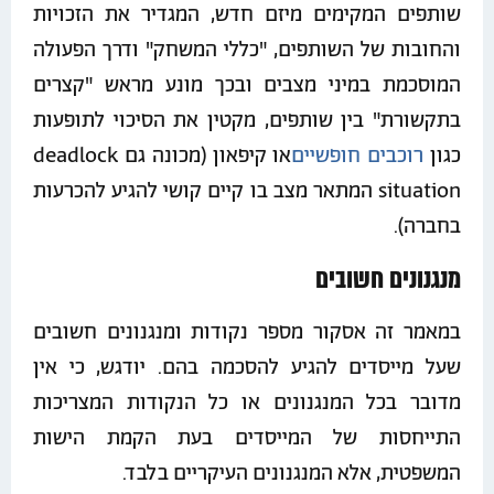
שותפים המקימים מיזם חדש, המגדיר את הזכויות
והחובות של השותפים, "כללי המשחק" ודרך הפעולה
המוסכמת במיני מצבים ובכך מונע מראש "קצרים
בתקשורת" בין שותפים, מקטין את הסיכוי לתופעות
כגון
רוכבים חופשיים
או קיפאון (מכונה גם deadlock
situation המתאר מצב בו קיים קושי להגיע להכרעות
בחברה).
מנגנונים חשובים
במאמר זה אסקור מספר נקודות ומנגנונים חשובים
שעל מייסדים להגיע להסכמה בהם. יודגש, כי אין
מדובר בכל המנגנונים או כל הנקודות המצריכות
התייחסות של המייסדים בעת הקמת הישות
המשפטית, אלא המנגנונים העיקריים בלבד.