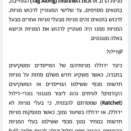
מניות הרוב או
זכות השתתפות (Tag Along)
המחייבת,
בתנאים מסוימים, צד שלישי המעוניין לרכוש מניות,
לרכוש בתנאים זהים מניות מבעלי מניות אחרים מבעל
המניות ממנו היה מעוניין לרכוש את המניות וכיוצא
באלה מנגנונים.
@דילול
כיצד ידוללו מניותיהם של המייסדים ומשקיעים
בחברה, כאשר משקיע חדש משלם פחות על מניות
חדשות מכפי ששילמו המייסדים או המשקיעים
הקודמים? לעיתים נהוג ליצור מנגנוני נוגדי-דילול
(
Ratchet
) שמטרתם להבטיח, כי בעלי מניות לא
ידוללו, או ידוללו בשיעור נמוך, כאשר מונפקות מניות
חדשות במחיר נמוך מכפי ששילמו בעלי המניות