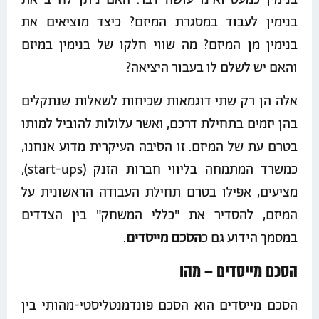
בנימין כמעט ואינו עושה דבר. האם ניתן לחייב את
בנימין לעבוד במסגרת המיזם? כיצד מוציאים את
בנימין מן המיזם? מה שווי חלקו של בנימין במיזם
והאם יש לשלם לו בעבור היציאה?
אלה הן רק שתי דוגמאות שכיחות לשאלות שנתקלים
בהן יזמים בתחילת דרכם, ואשר עלולות להוביל למותו
בטרם עת של המיזם. זו הסיבה העיקרית מדוע אנחנו,
כמשרד המתמחה בליווי חברות הזנק (start-ups),
מציעים, אפילו בטרם תחילת העבודה הראשונית על
המיזם, להסדיר את "כללי המשחק" בין הצדדים
במסמך הידוע גם כ
הסכם מייסדים
.
הסכם מייסדים – מהו
הסכם מייסדים הוא הסכם פונדמנטליסטי-מהותי בין