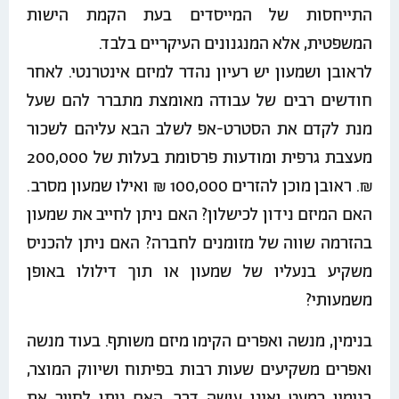
התייחסות של המייסדים בעת הקמת הישות
המשפטית, אלא המנגנונים העיקריים בלבד.
לראובן ושמעון יש רעיון נהדר למיזם אינטרנטי. לאחר
חודשים רבים של עבודה מאומצת מתברר להם שעל
מנת לקדם את הסטרט-אפ לשלב הבא עליהם לשכור
מעצבת גרפית ומודעות פרסומת בעלות של 200,000
₪. ראובן מוכן להזרים 100,000 ₪ ואילו שמעון מסרב.
האם המיזם נידון לכישלון? האם ניתן לחייב את שמעון
בהזרמה שווה של מזומנים לחברה? האם ניתן להכניס
משקיע בנעליו של שמעון או תוך דילולו באופן
משמעותי?
בנימין, מנשה ואפרים הקימו מיזם משותף. בעוד מנשה
ואפרים משקיעים שעות רבות בפיתוח ושיווק המוצר,