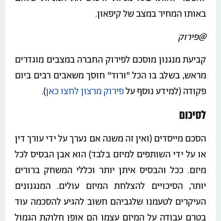
באותו המחיר במצב של קיפאון.
@פירוק
קביעת מנגנון מוסכם לפירוק החברה במצבים מוגדרים
מראש, בשלב בו הכל "ורוד" חוסך משאבים רבים ביום
פקודה (למידע נוסף על
פירוק מרצון לחצו כאן
).
לסיכום
הסכם מייסדים (ואין זה משנה אם נערך על ידי עורך דין
או על ידי השותפים למיזם בלבד) הוא אבן הבסיס לכל
מיזם. ככל והבסיס איתן יותר וכללי המשחק ברורים
יותר, הסיכויים להצלחת המיזם עולים. המנגנונים
העיקרים לטעמנו שלגביהם חשוב להגיע להסכמה עוד
בטרם עבודה על המיזם עצמו הם אופן חלוקת הגמול