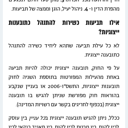
הדין והרתעה מפני הפרתו
3.
מתן סעד הולם לנפגעים
מהפרת הדין ו-
4.
ניהול יעיל, הוגן וממצה של תביעות.
אילו תביעות כשירות להתנהל כתובענות
ייצוגיות?
לא כל עילת תביעה שתהא ליחיד כשירה להתנהל
כתובענה ייצוגית.
על פי החוק, תובענה ייצוגית יכולה להיות תביעה
באחת מהעילות המפורטות בתוספת השניה לחוק
תובענות ייצוגיות, התשס"ו-2006 או בעניין שנקבע
בהוראות חוק מפורשת שניתן להגיש בו תובענה
ייצוגית (בכפוף לחריגים בקשר עם רשויות המדינה).
ככלל, ניתן להגיש תובענה ייצוגית ב
כל עניין
בין עוסק
לבין לקוח, בין מבטח לבין לקוח, בין תאגיד בנקאי לבין