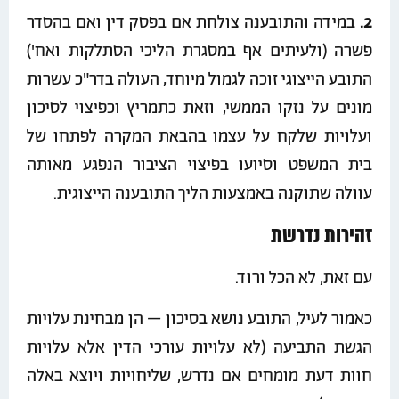
2.
במידה והתובענה צולחת אם בפסק דין ואם בהסדר
פשרה (ולעיתים אף במסגרת הליכי הסתלקות ואח')
התובע הייצוגי זוכה לגמול מיוחד, העולה בדר"כ עשרות
מונים על נזקו הממשי, וזאת כתמריץ וכפיצוי לסיכון
ועלויות שלקח על עצמו בהבאת המקרה לפתחו של
בית המשפט וסיועו בפיצוי הציבור הנפגע מאותה
עוולה שתוקנה באמצעות הליך התובענה הייצוגית.
זהירות נדרשת
עם זאת, לא הכל ורוד.
כאמור לעיל, התובע נושא בסיכון – הן מבחינת עלויות
הגשת התביעה (לא עלויות עורכי הדין אלא עלויות
חוות דעת מומחים אם נדרש, שליחויות ויוצא באלה