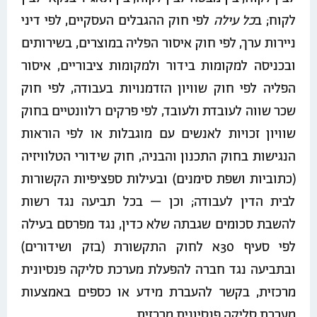
לקוח; ב
כל עילה
לפי חוק ההגבלים העסקיים, לפי דיני
ניירות ערך, לפי חוק איסור הפליה במוצרים, בשירותים
ובכניסה למקומות בידור ולמקומות ציבוריים, איסור
הפליה לפי חוק שוויון הזדמנויות בעבודה, לפי חוק
שכר שווה לעובדת ולעובד, לפי פרקים רלוונטיים בחוק
שוויון זכויות לאנשים עם מוגבלות או לפי הוראות
הנגישות בחוק התכנון והבניה, חוק שידורי הטלוויזיה
(כתוביות ושפת סימנים) ובעילות ספציפיות הקשורות
לבית הדין לעבודה; וכן – בכל תביעה נגד רשות
להשבת סכומים שגבתה שלא כדין, נגד מפרסם בעילה
לפי סעיף 30א לחוק התקשורת (בזק ושידורים)
ובתביעה נגד חברה להפעלת מערכת סליקה פנסיונית
מרכזית, בקשר להעברת מידע או כספים באמצעות
מערכת סליקה פנסיונית מרכזית