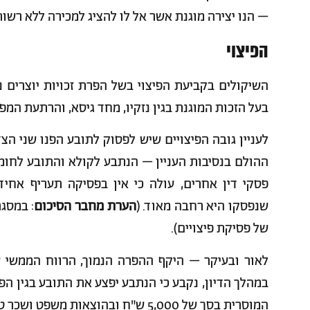
– הנו יצירה מוגנת אשר אל לו להציג למכירה ללא רשות
הפיצוי
השיקולים בקביעת הפיצוי בשל הפרת זכויות יוצרים נגז
בעל הזכות המוגנת בגין נזקיו, מחד גיסא, והרתעת המפר
לעניין גובה הפיצויים שיש לפסוק לתובע הפנו שני ה
ההולם בנסיבות העניין – הנתבע לקולא והתובע לחומר
פסקי דין אחרים, עולה כי אין בפסיקה תעריף אחיד
שנפסקו היא רחבה מאוד. (
הערת מחבר הסיכום
: במסג
של פסיקת פיצויים).
לאור ובעיקר – היקף ההפרה הנמוך, הרווח הממשי 
המוסרית בסך של 5,000 ש"ח ובהוצאות משפט ושכר טרכת עו"ד בסך של 4,000 ש"ח.