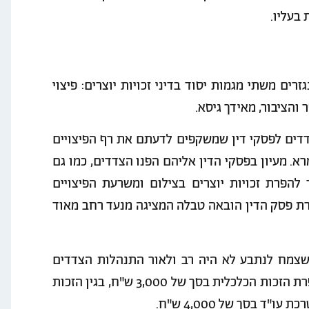
 בעליו.
רים משתי מגמות יסוד בדיני זכויות יוצרים: פיצוי
 והציבור, מאידך גיסא.
צדדים לפסקי דין שמשקפים לדעתם את רף הפיצויים
א. מעיון בפסקי הדין אליהם הפנו הצדדים, כמו גם
 להפרת זכויות יוצרים בצילום ומשרעת הפיצויים
רת פסק הדין הובאה טבלה המציגה מנעד רחב מאוד
שצמח לנתבע לא היה רב ולאור התנהלות הצדדים
במהלך הדיון, נקבע כי הנתבע יפצע את התובע בגין הפרת הזכות הכלכלית בסך של 3,000 ש"ח, בגין הזכות