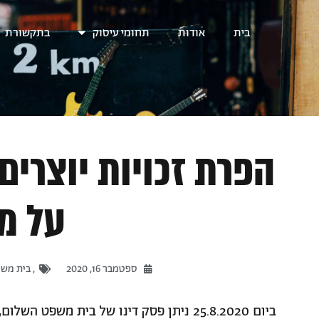
בית
אודות
תחומי עיסוק
בתקשורת
הפרת זכויות יוצרי
על מ
ספטמבר 16, 2020
,
בית משפ
ביום 25.8.2020 ניתן פסק דינו של בית משפט השלום, מפי כבוד השופטת סיגלית מצא בת"א 11914-07-19