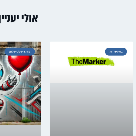
אולי יעניי
בתקשורת
בית משפט שלום