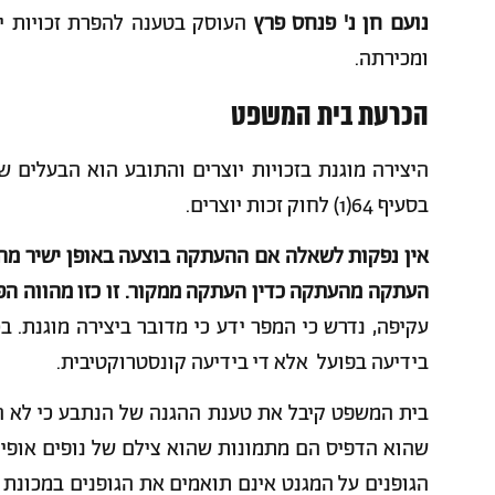
נועם חן נ' פנחס פרץ
העוסק בטענה להפרת זכויות י
ומכירתה.
הכרעת בית המשפט
היצירה מוגנת בזכויות יוצרים והתובע הוא הבעלים ש
בסעיף 64(1) לחוק זכות יוצרים.
אין נפקות לשאלה אם ההעתקה בוצעה באופן ישיר מהי
העתקה מהעתקה כדין העתקה ממקור. זו כזו מהווה הפר
עקיפה, נדרש כי המפר ידע כי מדובר ביצירה מוגנת. 
בידיעה בפועל אלא די בידיעה קונסטרוקטיבית.
בית המשפט קיבל את טענת ההגנה של הנתבע כי לא הד
שהוא הדפיס הם מתמונות שהוא צילם של נופים אופיינ
הגופנים על המגנט אינם תואמים את הגופנים במכונת