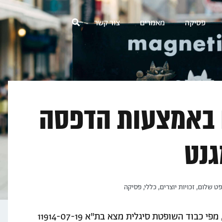
פסיקה
מאמרים
צור קשר
ם באמצעות הדפסה
גנט
ט שלום
,
זכויות יוצרים
,
כללי
,
פסיקה