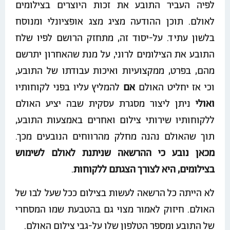
לפיה העביר התובע את זכות היוצרים בצילומים
לאולם. תוכן ההודעה מציג מצג אופציונלי ומנוסח
בלשון עתיד. על-יסוד זה, מתחזק הרושם לפיו שלח
התובע את הצילומים לרוני, על מנת שהאחרון יתרשם
מהם, בפרט, ממקצועיות ואיכות עבודתו של התובע,
וכי אז יחליט האולם
אם
להמליץ עליו בפני לקוחותיו
ואולי
ניתן ליצור מסגרת עסקית שבה יציע האולם
ללקוחותיו שירותי צילום ואחרים באמצעות התובע,
תוך שהאולם נהנה מחלק מהרווחים הנובעים מכך.
מכאן נובע כי ההרשאה שניתנת לאולם לשימוש
בצילומים, היא לצורך הצגתם ללקוחות
.
לא הייתה כל הרשאה לעשות בצילום ככל שעל לבו של
האולם. חיזוק לאמור מצוי גם בהטבעת שמו המסחרי
של התובע ומספר הטלפון שלו על-גבי צילום האולם.