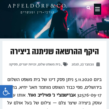
תחומי עיסוק
היקף ההרשאה שניתנה ביצירה
נובמבר 23, 2020
,
בית משפט שלום
,
זכויות יוצרים
,
פסיקה
ביום 5.11.2020 ניתן פסק דינו של בית משפט השלום
פתח 
בירושלים, מפי כבוד השופט מוחמד חאג' יחיא, בת"א
32576-09-17
אברישמצ'י נ' פאילייב ואח'
. אותו עניין
עוסק ביצירה שיצר צלם – צילום של בעל אולם על