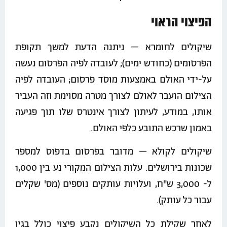
הפיצוי הראוי
שיקולים לחומרא – ניתנה הדעת למשך תקופת
הפרסומים (כחודש ימים); לעובדה לפיה הפרסום נעשה
על-ידי האולם באמצעות מוסד פרסום; העובדה לפיה
הצילום הועבר לאולם לצורך מטרה מסוימת וזה העביר
אותו, במודע, לעיתון לצורך אינטרס שלו תוך פגיעה
באמון שרכש התובע כלפי האולם.
שיקולים לקולא – מדובר בפרסום בדפוס למספר
שכונות בירושלים. עלות הצילום המקורי נע בין 1,000
ל- 3,000 ש"ח, ועלויות עותקים נוספים (מס' שקלים
עבור כל עותק).
לאחר שקילת כל השיקולים נקבע פיצוי כולל בגין