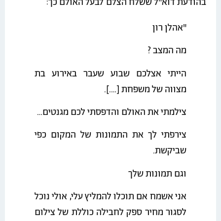
בהודעת דוא"ל ששלח הצלם לבעל האולם כך:
"אהלן רון
מה המצב ?
הייתי אצלכם שבוע שעבר באירוע בת
מצווה של משפחת [….].
צילמתי את האולם והדפסתי לכם מגנטים…
צירפתי לך את התמונות של המקום כפי
שביקשת.
וגם תמונות שלך
אני אשמח אם תוכלו להמליץ עלי, אולי נוכל
לסגור מחיר ספק לחבילה כוללת של צילום