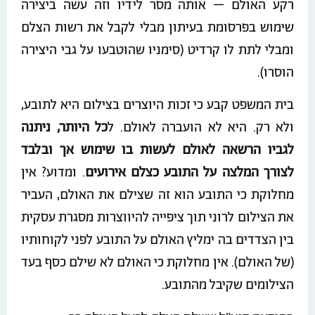
רקע האולם – אותה מסר לידיו וזה עשה ביצירה
שימוש בפרסומת בעיתון מבלי לקבל את רשות הצלם
ומבלי לתת לו קרדיט (סימניו שהוטבעו על גבי היצירה
הוסרו).
בית המשפט קבע כי זכות היוצרים בצילום היא לתובע,
ולא רק. היא לא הועברה לאולם. ל
כל היותר, ניתנה
לגביו הרשאה לאולם לעשות בו שימוש אך ובלבד
לצורך המלצה על התובע כצלם אירועים
. ומדוע? אין
מחלוקת כי התובע הוא זה שצילם את האולם, העביר
את הצילום לרוני תוך ציפייה להיווצרות מסגרת עסקית
בין הצדדים בה ימליץ האולם על התובע לפני לקוחותיו
(של האולם). אין מחלוקת כי האולם לא שילם כסף בעד
הצילומים שקיבל מהתובע.