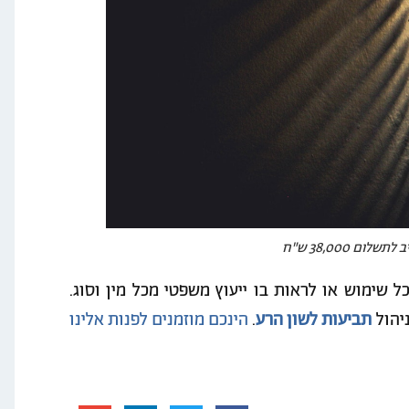
ום 38,000 ש"ח
ל שימוש או לראות בו ייעוץ משפטי מכל מין וסוג.
ניהול
תביעות לשון הרע
.
הינכם מוזמנים לפנות אלינו