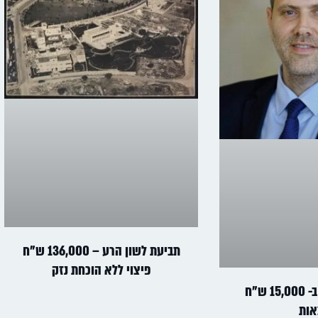
תביעת לשון הרע – 136,000 ש"ח
פיצוי ללא הוכחת נזק
מיקי זוהר חויב ב- 15,000 ש"ח
אות