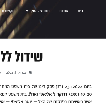
בית
אודות
תחומי עיסוק
בתקשורת
שידול לל
פברואר 5, 2022
ביום 23.1.2022 ניתן פסק דינו של בית מש
52301-10-20
דרוקר נ' אליאסי ואח'
). בית משפט קמא 
אשר ראשיתם בפרסום של הצל – יואב אליאסי – אשר