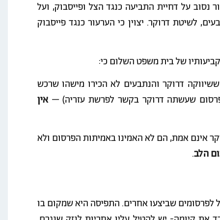
 נסוב על דחיית התביעה כנגד הצל ופייסבוק, ועל
ים, לשיטת דרוקר. יצוין כי הערעור כנגד פייסבוק
ביעותיו של בית משפט השלום כי:
 ששיווקה דרוקר והנתבעים לא הכירו מישהו שרכש
לפרסום שעשתה דרוקר בקשר לפרשת עזריה) –
אין
וקר אינם אמת, הם לא האמינו באמיתות הפרסום ולא
ם הלב
.
 לפרסומים שביצעו אחרים. התפיסה היא שמקום בו
 את קיומה- יש להטיל עליו אחריות לנזק שנגרם.