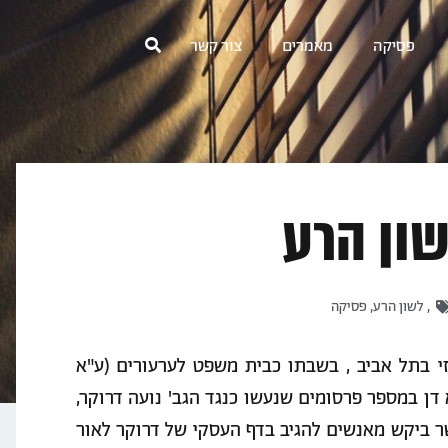
פסיקה
מאמרים
צור קשר
שון הרע
,
לשון הרע
,
פסיקה
פט המחוזי בתל אביב , בשבתו כבית משפט לערעורים (ע"א
דן במספר פרסומים שנעשו כנגד הגב' נועה דרוקר,
 ביקש מאנשים להגיב בדף העסקי של דרוקר לאור