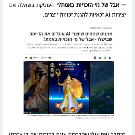
– אבל של מי הזכויות באמת?
" העוסקת בשאלה אם
יצירות AI זכאיות להגנת זכויות יוצרים.
בכתבה (אף אולי שהדברים אינם בהירים שם די צרכם)