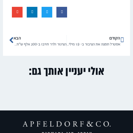
הקודם
הבא
אסטרל תפצה את הציבור ב- 1.9 מיליון ש"ח שיינתנו כהטבות למפונים
הצינור ולרר חויבו ב-200 אלף ש"ח בתביעת לשון הרע
אולי יעניין אותך גם: