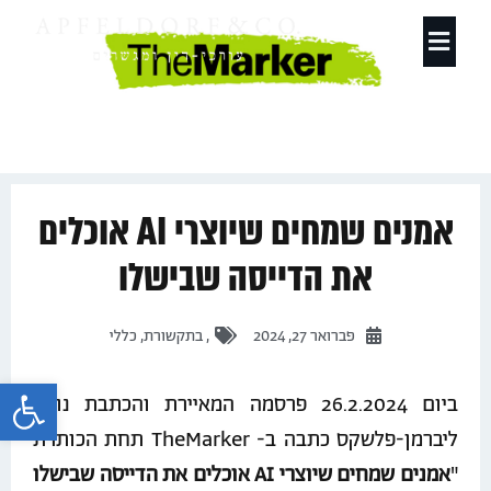
תחומי עיסוק
אמנים שמחים שיוצרי AI אוכלים
את הדייסה שבישלו
פברואר 27, 2024
,
בתקשורת
,
כללי
פתח 
ביום 26.2.2024 פרסמה המאיירת והכתבת נועה
ליברמן-פלשקס כתבה ב- TheMarker תחת הכותרת
"
אמנים שמחים שיוצרי AI אוכלים את הדייסה שבישלו