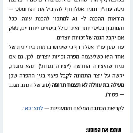
ניסה עוה"ד תומר אפלדורף להקביל את הפרומפט –
הוראות ההכנה ל- AI למתכון להכנת עוגה. ככל
והמתכון בסיסי יותר ואינו כולל ביטויים ייחודיים, ספק
אם יקבל הגנה של זכויות יוצרים.
עוד טען עו"ד אפלדורף כי שימוש בדמות בידיונית של
אחר היא כשלעצמה מפרה זכויות יוצרים. לכן, גם אם
נניח שהיצירה החדשה ('יצירה נגזרת') תהא מוגנת,
יקשה על יוצר התמונה לקבל פיצוי בגין ההפרה שכן
מעילה בת עוולה לא תצמח תרופה
(סוג של הגונב מגנב
– פטור).
לקריאת הכתבה המלאה והמעניינת –
לחצו כאן
.
שתפו את הפוסט: