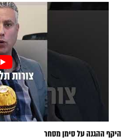
היקף ההגנה על סימן מסחר