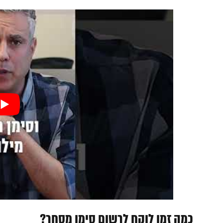
כמה זמן לוקח לרשום סימן מסחר?