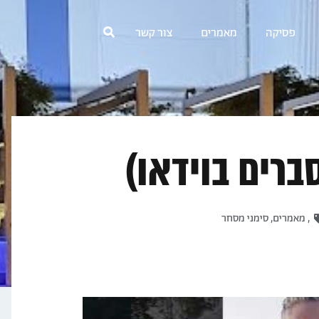
פסיקה
מאמרים
צור קשר
ברים בוידאו)
,
מאמרים
,
סימני מסחר