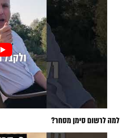
למה לרשום סימן מסחר?