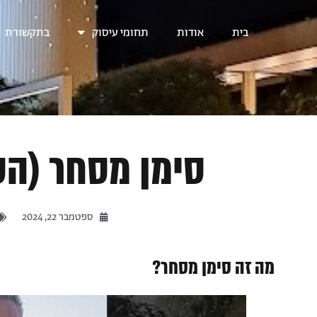
בית
אודות
תחומי עיסוק
בתקשורת
סימן מסחר (הס
ספטמבר 22, 2024
מה זה סימן מסחר?