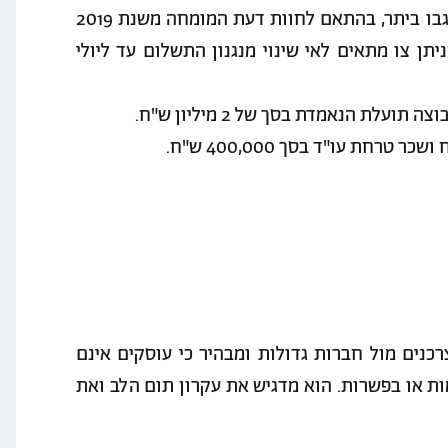
הנתבעת חויבה להשיב לקבוצה את הסכומים שנגבו ביתר, בהתאם לחוות דעת המומחה משנת 2019
נת 2003 ואילך), תוך שניתן צו מתאים לאי שינוי מנגנון התשלום עד ליולי
עלת הנאמדת בסך של 2 מיליון ש"ח.
כנים מול חברות גדולות ומבהיר כי עוסקים אינם
ות או בפשרות. הוא מדגיש את עקרון תום הלב ואת