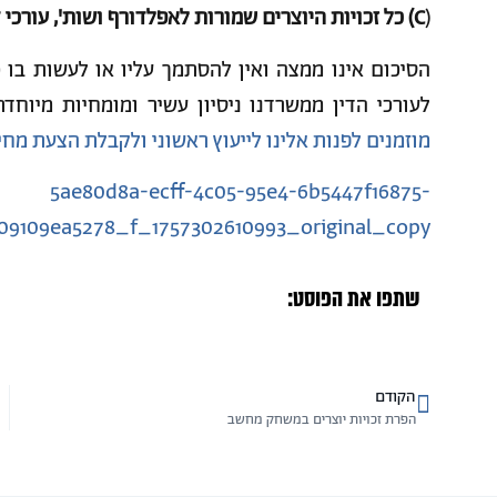
(
C) כל זכויות היוצרים שמורות לאפלדורף ושות', עורכי דין ומגשרים.
הסיכום אינו ממצה ואין להסתמך עליו או לעשות בו כ
לעורכי הדין ממשרדנו ניסיון עשיר ומומחיות מיוחדת 
מוזמנים לפנות אלינו לייעוץ ראשוני ולקבלת הצעת מחי
5ae80d8a-ecff-4c05-95e4-6b5447f16875-
09109ea5278_f_1757302610993_original_copy
שתפו את הפוסט:
הקודם
הפרת זכויות יוצרים במשחק מחשב