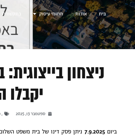
בית
אודות
תחומי עיסוק
בתקשורת
ניצחון בייצוגית: 
יקבלו ה
ספטמבר 13, 2025
,
כ
ביום
7.9.2025
ניתן פסק דינו של בית משפט השלום ב