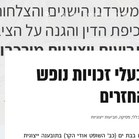
פסיקה
מאמרים
צור קשר
בעלי זכויות נופש
חזרים
ללי
,
פסיקה
,
תביעות ייצוגיות
בת ים (כב' השופט אודי הקר) בתובענה ייצוגית