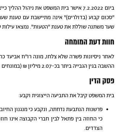
ביום 7.2.2022 אישר בית המשפט את ניהול ההל
שער משתנה שוללת את טענת "הטעות". נמצאו עילות של
חוות דעת המומחה
לאחר ניסיונות פשרה שלא צלחו, מונה רו"ח אביעד כ
ההשבה בגין הגבייה ביתר בכ-2.07 מיליון ₪ (במונחים ריאליים) לתקופה 2003-2024.
פסק הדין
בית המשפט קיבל את התביעה הייצוגית וקבע:
פרשנות הנתבעת נדחתה, ונקבע כי מנגנון החיוב 
כי החוזה בין פתאל לבין חברי הקבוצה אינו חוז
הצדדים.