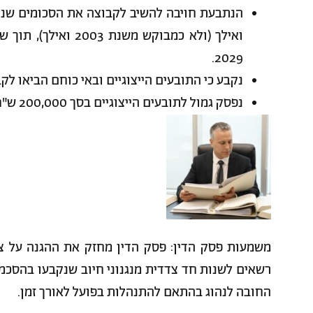
ואילך (ולא כמבוקש מש
2029.
נקבע כי התובעים הייצוגיים ובאי כוחם הביאו לקבוצה תו
נפסק גמול לתובעים הייצוגיים בסך 200,000 ש"ח ושכר טרחת עו"ד בסך 400,000 ש"ח.
משמעות פסק הדין: פסק הדין מחזק את ההגנה על צר
רשאים לשנות חד צדדית מנגנוני חיוב שנקבעו בהסכמ
החובה לנהוג בהתאם להתנהלות בפועל לאורך זמן.