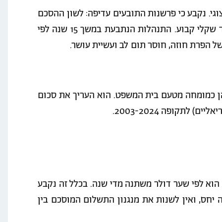
יך כייצוגי. נקבע כי פרשנות התובעים עדיפה: לשון ההסכם
"סכום קבוע (בדולרים)" אינה מתיישבת עם טענת שער שקלי קבוע. התנהלות הנתבעת במשך 15 שנה לפי
 הפרת חוזה, חוסר תום לב ועשיית עושר.
הן כמומחה מטעם בית המשפט. הוא העריך את סכום
הוא לפי שער דולר משתנה מדי שנה. בכלל זה נקבע
ה יחס, ואין לשנות את מנגנון התשלום המוסכם בין