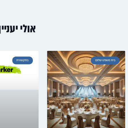
אולי יעניי
בית משפט שלום
בתקשורת