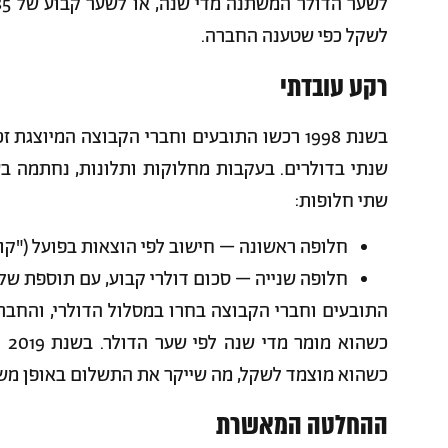
לשקל כפי שטענה החברה.
רקע עובדתי
שתי חלופות:
חלופה ראשונה – חישוב לפי הוצאות בפועל ("קוס
חלופה שנייה – סכום דולרי קבוע, עם תוספת של 20%, עד 2029 ("המסלול הדולרי")
התובעים וחברי הקבוצה בחרו במסלול הדולרי, והחבר
כשהוא מוצמד לשקל, מה שייקר את התשלום באופן משמעות
ההחלטה המאשרת