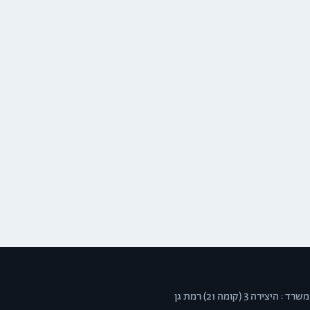
משרד : היצירה 3 (קומה 21) רמת גן