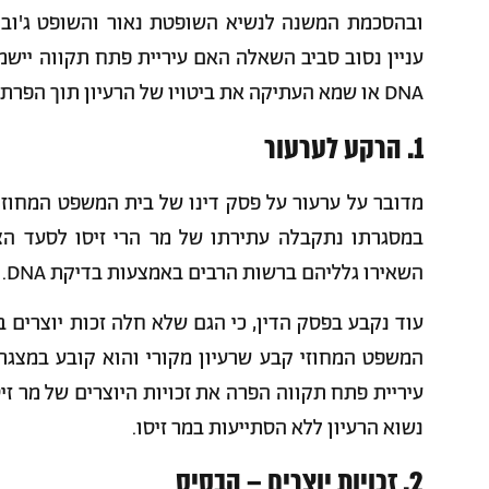
ובהסכמת המשנה לנשיא השופטת נאור והשופט ג'ובראן בע"
עניין נסוב סביב השאלה האם עיריית פתח תקווה ייש
DNA או שמא העתיקה את ביטויו של הרעיון תוך הפרת זכויות יוצרים.
1. הרקע לערעור
מדובר על ערעור על פסק דינו של בית המשפט המחוזי
במסגרתו נתקבלה עתירתו של מר הרי זיסו לסעד ה
השאירו גלליהם ברשות הרבים באמצעות בדיקת DNA.
עוד נקבע בפסק הדין, כי הגם שלא חלה זכות יוצרים ברע
המשפט המחוזי קבע שרעיון מקורי והוא קובע במצגת ו
עיריית פתח תקווה הפרה את זכויות היוצרים של מר ז
נשוא הרעיון ללא הסתייעות במר זיסו.
2. זכויות יוצרים – הבסיס