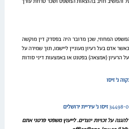
טל והמשיב חויב בהוצאות המשפט ושכר טרחת עורך
משפט המחוזי, שכן מדובר היה בפסדק דין מוקשה
אשר אדם בעל רעיון מעוניין ליישמו, תוך שמירה על
 על הרעיון (אמצאה) בפטנט או באמצעות דיני סודות
וה נ' זיסו
זיסו נ' עיריית ירושלים
הגנה על זכויות יוצרים.
לייעוץ משפטי פרטני אתם