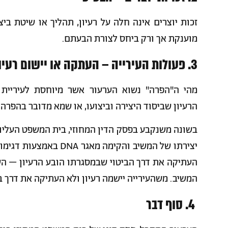
זכות יוצרים אינה חלה על רעיון, תהליך או שיטת ביצו
מוענקת אך ורק ביחס לצורת הבעתם.
3. פעולות העירייה – העתקה או יישום רעיון?
מהי ה"הפרה" נשוא הערעור אשר מיוחסת לעיריית
הרעיון שביסוד היצירה וביצועו, או שמא מדובר בהפר
בשונה משנקבע בפסק הדין המחוזי, בית המשפט העליון 
יצירתו של המשיב והקימה
העתיקה את דרך הביטוי שבמסגרתו הובע הרעיון – ה
המשיב. משהעירייה יישמה רעיון ולא העתיקה את דרך בי
4. סוף דבר