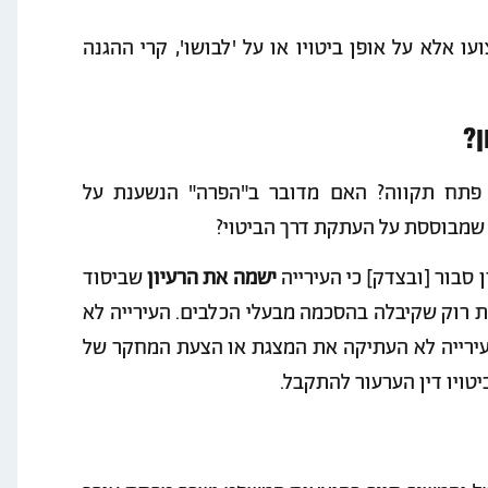
עו אלא על אופן ביטויו או על 'לבושו', קרי ההגנה
 פתח תקווה? האם מדובר ב"הפרה" הנשענת על
ה שמבוססת על העתקת דרך הביטוי?
סבור [ובצדק] כי העירייה
ישמה את הרעיון
שביסוד
 מאגר DNA באמצעות דגימות רוק שקיבלה בהסכמה מבעלי הכלבים. העירייה לא
עירייה לא העתיקה את המצגת או הצעת המחקר של
טויו דין הערעור להתקבל.