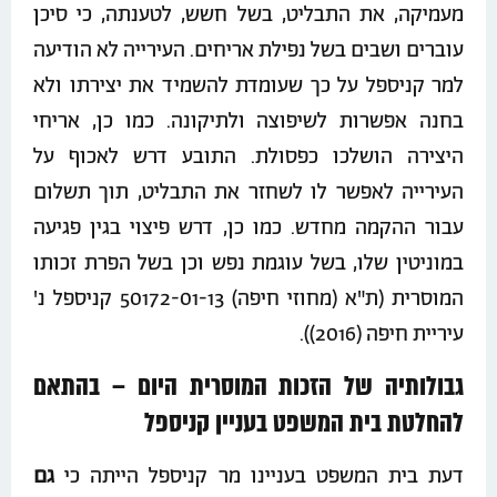
מעמיקה, את התבליט, בשל חשש, לטענתה, כי סיכן
עוברים ושבים בשל נפילת אריחים. העירייה לא הודיעה
למר קניספל על כך שעומדת להשמיד את יצירתו ולא
בחנה אפשרות לשיפוצה ולתיקונה. כמו כן, אריחי
היצירה הושלכו כפסולת. התובע דרש לאכוף על
העירייה לאפשר לו לשחזר את התבליט, תוך תשלום
עבור ההקמה מחדש. כמו כן, דרש פיצוי בגין פגיעה
במוניטין שלו, בשל עוגמת נפש וכן בשל הפרת זכותו
המוסרית (ת"א (מחוזי חיפה) 50172-01-13 קניספל נ'
עיריית חיפה (2016)).
גבולותיה של הזכות המוסרית היום – בהתאם
להחלטת בית המשפט בעניין קניספל
דעת בית המשפט בעניינו מר קניספל הייתה כי
גם