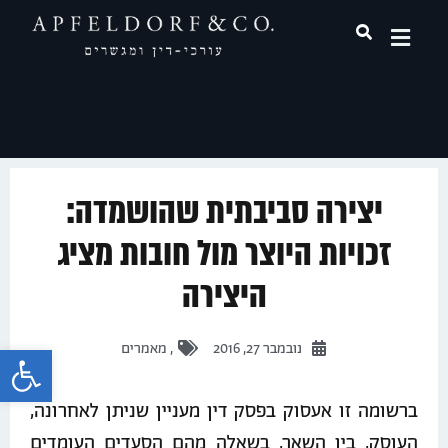
תחומי עיסוק
יצירה סביבתית שהושמדה:
זכויות היוצר מול חובות מציג
היצירה
פתח 
נובמבר 27, 2016
,
מאמרים
ברשומה זו אעסוק בפסק דין מעניין שניתן לאחרונה,
העוסק, בין השאר, בשאלה מהם הסעדים העומדים