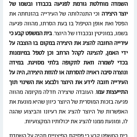
השמדה מוחלטת גורמת לפגיעה בכבודו ובשמו של
יוצר היצירה
וכי התנהלותה של העירייה בהזנחתה את
הפסל ואת אופן הטיפול בו בעת הסרתו, מהווה פגיעה
בשמו, במוניטין ובכבודו של היוצר.
בית המשפט קבע כי
עירייה החובה להציג את היצירה במקום בו הוצבה על
ידי האמן, להציגה לקהל הרחב וכן לטפל במיומנות
בכדי לשמרה וזאת לתקופה בלתי מסויגת. במידה
ונוצרה סיבה ראויה להסרתה או להזזת היצירה, היה על
העירייה חובה לידע את היוצר ולבצע את השינוי תוך
התייעצות עמו
. העובדה שיצירה חדלה מקיומה מהווה
פגיעה בזכות המוסרית של היוצר כיוון שהיא מונעת את
האפשרות של היוצר להציג את רעיונו והביצוע שהגה
לו, ומונעת ממנו להציג את יכולותיו המקצועיות.
בית המשפט קבע כי פסיקת הפיצויים תהיה על השמדת