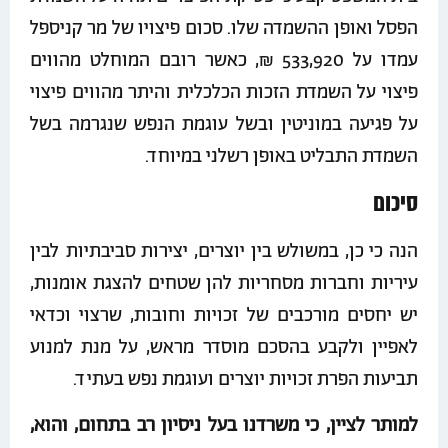
הפסל ואופן ההשמדה שלו. סכום פיצויו של מר קניספל
עמדו על 533,920 ₪, כאשר רובם המוחלט מהווים
פיצוי על השמדת הזכות הכלכלית והיתר מהווים פיצוי
על פגיעה במוניטין ובשל עוגמת הנפש שנגרמה בשל
השמדת התבליט באופן רשלני במיוחד.
סיכום
הנה כי כן, במשולש בין יוצרים, יצירות סביבתיות לבין
עיריות וחברות מסחריות להן שטחים להצגת אומנות,
יש יחסים מורכבים של זכויות וחובות, שרצוי וכדאי
לאפיין ולקבע בהסכם מוסדר מראש, על מנת למנוע
תביעות הפרת זכויות יוצרים ועוגמת נפש בעתיד.
למותר לציין, כי משרדנו בעל ניסיון רב בתחום, והוא,