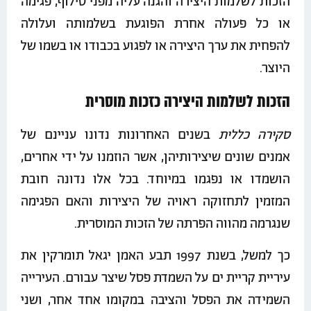
הזכות לשלמות היצירה והגנה עליה מפני סילוף, פגימה
או כל פעולה אחרת הפוגעת בשלמותה ועלולה
להפחית את ערך היצירה או לפגוע בכבודו או בשמו של
היוצר.
הזכות לשלמות היצירה כזכות מוסרית
סקירה כללית
בשנים האחרונות נדונו עניינם של
אמנים שונים שיצירותיהן, אשר הוזמנו על ידי אחרים,
הושמדו או נפגמו במיוחד. בכל אלו נדונה חובת
המזמין לתחזוקה ראויה של היצירות והאם הפגימה
שנגרמה מהווה הפרתה של הזכות המוסרית.
כך למשל, בשנת 1997 תבע האמן יגאל תומרקין את
עיריית קריית ים על השמדת פסל שיצר עבורם. העירייה
השמידה את הפסל והציבה במקומו אחד אחר, ושני