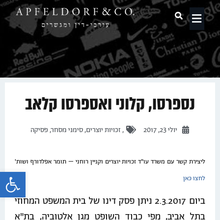
תחומי עיסוק
נספרסו, קלוני ואספרסו קלאב
יולי 23, 2017
,
זכויות יוצרים
,
סימני מסחר
,
פסיקה
ליצירת קשר עם משרד עו"ד זכויות יוצרים וקניין רוחני – תומר אפלדורף ושות'
פתח 
לחצו כאן
ביום 2.3.2017 ניתן פסק דינו של בית המשפט המחוזי
בתל אביב, מפי כבוד השופט מגן אלטוביה, בת"א