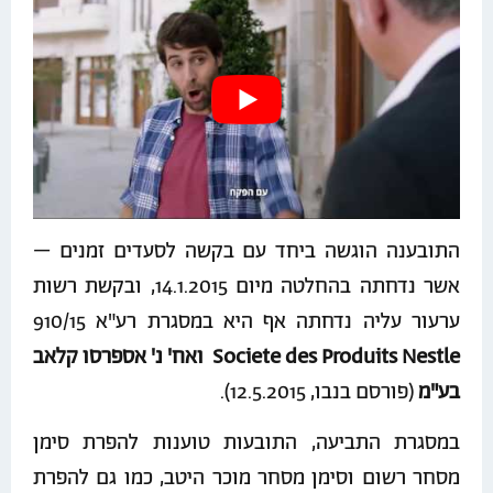
התובענה הוגשה ביחד עם בקשה לסעדים זמנים –
אשר נדחתה בהחלטה מיום 14.1.2015, ובקשת רשות
ערעור עליה נדחתה אף היא במסגרת רע"א 910/15
Societe des Produits Nestle ואח' נ' אספרסו קלאב
בע"מ
(פורסם בנבו, 12.5.2015).
במסגרת התביעה, התובעות טוענות להפרת סימן
מסחר רשום וסימן מסחר מוכר היטב, כמו גם להפרת