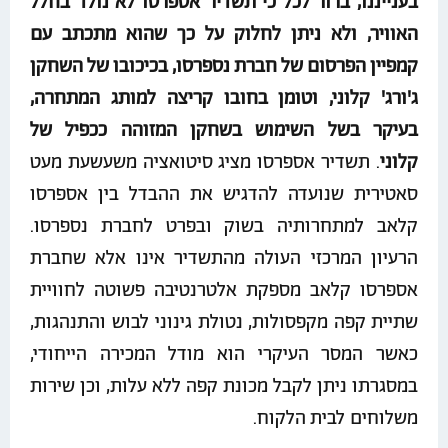
בענייננו, ברור לכל כי תשדיר אספרסו לא נולד בחלל
האוויר, ולא ניתן לחלוק על כך שהוא מתכתב עם
קמפיין הפרסום של חברת נספרסו, בכיכובו של השחקן
ג'ורג' קלוני, וטומן בחובו קריצה למותג המתחרה,
בעיקר בשל השימוש בשחקן המזוהה ככפיל של
קלוני
. תשדיר אספרסו מציג סיטואציה משעשעת מעט
סאטירית שנועדה להדגיש את ההבדל בין אספרסו
קלאב למתחרותיה בשוק ובפרט לחברת נספרסו.
הרעיון המרכזי העולה מהתשדיר אינו אלא שחברת
אספרסו קלאב מספקת אלטרנטיבה פשוטה לחוויית
שתיית קפה מקפסולות, נטולת גינוני לבוש והתנהגות,
כאשר המסר העיקרי הוא מודל המכירה הייחודי,
במסגרתו ניתן לקבל מכונת קפה ללא עלות, וכן שירות
משלוחים לבית הלקוח.