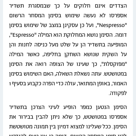
הצדדים אינם חלוקים על כך שבמסגרת תשדיר
אספרסו לא נעשה שימוש בסימן המסחר הרשום
"Nespresso", ועל כן עסקינן במצב של שימוש בסימן
דומה. הסימן נושא המחלוקת הוא המילה "Espresso",
המופיעה בתשדיר הן על שלט מעל כניסה לחנות והן
על השקית שנושא השחקן בחליפה, כאשר המילה
"מפוקסלת", כך שעינו של הצופה רואה את הסימן
במטושטש. עתה נשאלת השאלה, האם השימוש בסימן
האמור, באופן המתואר, עולה כדי הפרה כקבוע בסעיף 1
לפקודה.
הסימן הנטען כמפר הופיע לעיני הצרכן בתשדיר
אספרסו במטושטש, כך שלא ניתן להבין בבירור את
הסימן. ככל שעלינו למצוא דמיון בין תמונה מטושטשת