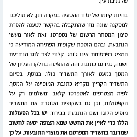
של גניבת עין.
בחינת קיומו של יסוד ההטעיה במקרה דנן, לא מוליכנו
למסקנה שונה מזו שהתקבלה בהקשר לטענה להפרת
סימן המסחר הרשום של נספרסו. זאת לאור מעשי
הנתבעת, ובהם הוספת שקופית הפתיחה המודיעה כי
המציג בפרסומת אינו ג'ורג' קלוני לצד לוגו הנתבעת
ושמה, כמו גם כתובת זהה שהופיעה בחלקו העליון של
המסך כמעט לאורך התשדיר כולו. בנוסף, בסיום
התשדיר הקריין מקריא כתובת המופיעה על המסך,
לפיה מצטרפים לאספרסו קלאב ומשלמים רק על
הקפסולות, וכן גם בשקופית הסוגרת את התשדיר
מופיע הלוגו ושם הנתבעת בבירור.
יש בכל הפעולות
הללו כדי לאיין את החשש שמא הצופה יטעה לחשוב
שמדובר בתשדיר המפרסם את מוצרי התובעות. על כן