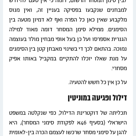
לבין סימן המסחר הרשום, דומה כי אין טעם להידרש
למבחנים שנקבעו בפסיקה בעניין זה, ואין מנוס
מלקבוע שאין כאן כל הפרה ואף לא דמיון מטעה בין
הסימנים. ממילא סימן המסחר דומה מאוד למילה
הגנרית אספרסו ועל כן בעל אופי מבחין מולד בעוצמה
נמוכה. בהתאם לכך די בשינוי מאבחן קטן בין הסימנים
על מנת שאלו יוכלו להתקיים במקביל באותו אפיק
מסחרי.
על כן אין כל חשש להטעיה.
דילול ופגיעה במוניטין
תכליתה של דוקטרינת הדילול, כפי שנקלטה במשפט
הישראלי (בסעיף 46א לפקודת סימני המסחר), היא
להגן על סימני מסחר שרכשו לעצמם הכרה בין-לאומית