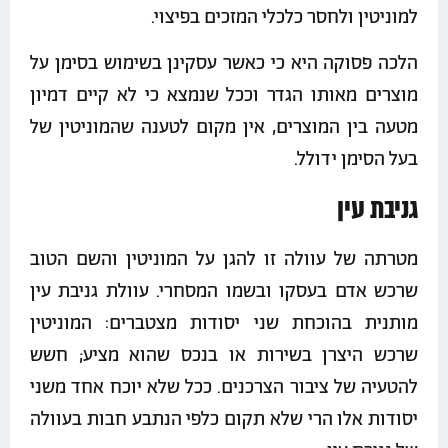
למוניטין ולחסר כלכלי המזכים בפיצוי.
הלכה פסוקה היא כי כאשר עסקינן בשימוש בסימן על
מוצרים מאותו הגדר וככל שנמצא כי לא קיים דמיון
מטעה בין המוצרים, אין מקום לטענה שהמוניטין של
בעל הסימן ידולל.
גניבת עין
מטרתה של עוולה זו להגן על המוניטין והשם הטוב
שרכש אדם בעסקו ובשמו המסחרי. עוולת גניבת עין
מותנית בהוכחת שני יסודות מצטברים: המוניטין
שרכש היצרן בשירות או בנכס שהוא מציע; חשש
להטעיה של ציבור הצרכנים. ככל שלא יוכח אחד משני
יסודות אלו הרי שלא תקום כלפי הנתבע חבות בעוולה