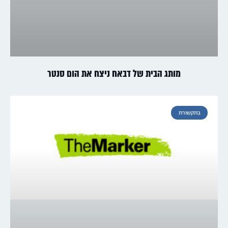
מותג הבית של דבאח ניצח את הום סנטר
בתקשורת