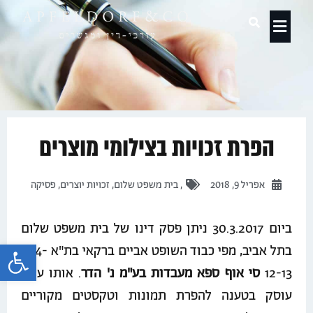
תחומי עיסוק
הפרת זכויות בצילומי מוצרים
אפריל 9, 2018
,
בית משפט שלום
,
זכויות יוצרים
,
פסיקה
ביום 30.3.2017 ניתן פסק דינו של בית משפט שלום
פתח 
בתל אביב, מפי כבוד השופט אביים ברקאי בת"א 964-
12-13
סי אוף ספא מעבדות בע"מ נ' הדר
. אותו עניין
עוסק בטענה להפרת תמונות וטקסטים מקוריים