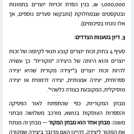
1,000,000 ₪, בגין הפרת זכויות יוצרים בתמונות
ובטקסטים שבמחלוקת (נתבקשו סעדים נוספים, אך
אלו נזנחו בסיכומים).
3. דיון בטענות הצדדים:
סעיף 4 בחוק זכות יוצרים קובע תנאי לקיומה של זכות
יוצרים והוא היותה של היצירה "מקורית". כך עשויה
להיות זכות יוצרים ב"יצירה מקורית שהיא יצירה
ספרותית, יצירה אמנותית, יצירה דרמטית או יצירה
מוסיקלית, המקובעת בצורה כלשהי".
מבחן המקוריות, כפי שהתפתח לאור הפסיקה
והספרות העוסקות בנושא, מורכב משלושה מבחני
משנה:
מבחן אחד הוא מבחן המקור
– מבחן זה מנתח
את המקור ליצירה, דהיינו האם מדובר ביצירה שמקורה