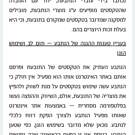
נכתבו בידי עובדי הנתבעת, יחד עם העובדה
שהטקסטים מופיעים ע"ג מוצרי הנתבעת, מובילים
למסקנה שמדובר בטקסטים שמקורם בתובעת, וכי היא
בעלת זכות היוצרים בהם.
בעניין טענות ההגנה של הנתבע – תום לב ושימוש
הוגן
הנתבע העתיק את הטקסטים של התובעת ופרסם
אותם באתר האינטרנט אותו הוא מפעיל. אין חולק כי
הנתבע עשה שימוש בטקסטים על מנת לשווק ולהפיץ
את מוצריה של התובעת, אולם, השיווק וההפצה נעשו
בפלטפורמה מסחרית – באמצעות אתר אינטרנט
שאותו מפעיל הנתבע ולצורך הפקת רווח כלכלי
לנתבע. מכאן שלא מדובר בשימוש הוגן, כפי שטען
הנתבע. בנוסף, אין זו הפעם הראשונה שבה נפגשים