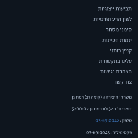
תביעות ייצוגיות
לשון הרע ופרטיות
סימני מסחר
יזמות וזכיינות
קניין רוחני
עלינו בתקשורת
הצהרת נגישות
צור קשר
משרד : היצירה 3 (קומה 21) רמת גן
דואר: ת"ד 10132 רמת גן 5200102
טלפון :
03-6910042
פקסימיליה : 03-6910043