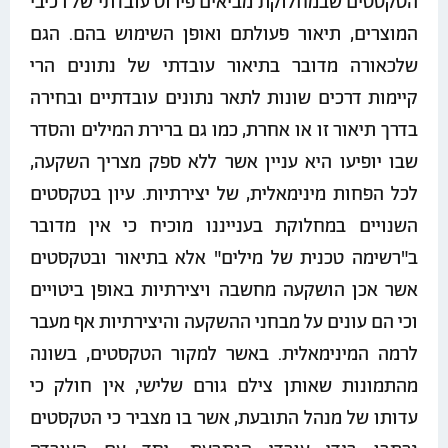
הטקסטים שבמחלוקת מביאים פירוט עובדתי של רכיבי
המוצרים, תיאור פעולתם ואופן השימוש בהם. הגם
שלכאורה מדובר בתיאור עובדתי של נתונים הרי
קיימות דרכים שונות לתאר נתונים עובדתיים ובחירה
בדרך תיאור זו או אחרת, כמו גם ברירת המילים והסדר
שבו יופיעו היא עניין אשר ללא ספק מצריך השקעה,
לכל הפחות מינימאלית, של יצירתיות. עיון בטקסטים
השנויים במחלוקת בענייננו מוכיח כי אין מדובר
ב"רשימה טכנית של מילים" אלא בתיאור ובטקסטים
אשר אכן הושקעה מחשבה ויצירתיות באופן ביטויים
וכי הם עונים על מבחני ההשקעה והיצירתיות אף מעבר
לרמה המינימאלית. באשר למקור הטקסטים, בשונה
מהתמונות שאותן צילם גורם שלישי, אין חולק כי
עדותו של מנהל התובעת, אשר בו מצביר כי הטקסטים