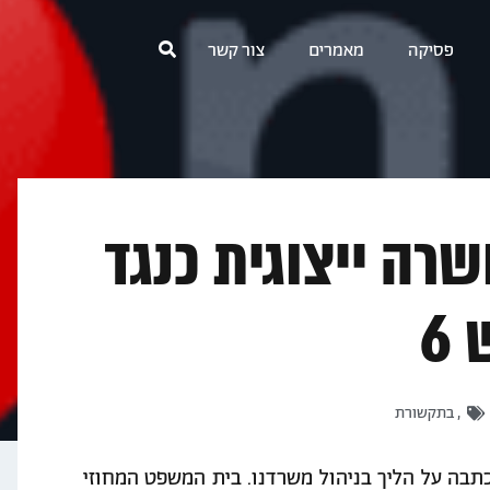
פסיקה
מאמרים
צור קשר
שרה ייצוגית כנגד
6
,
בתקשורת
ם 6.5.2020 פורסמה בידיעות אחרונות וב- ynet, כתבה על הליך בניהול משרדנו. בית המשפט המחוזי