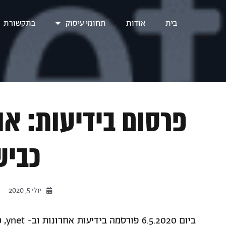
בית
אודות
תחומי עיסוק
בתקשורת
פרסום בידיעות: או
כביש 
יולי 5, 2020
ביו