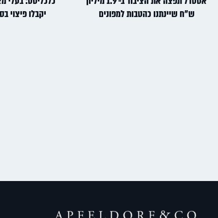
אסטרל תפצה את הציבור ב- 1.9 מיליון
כלכליסט: בעלי מאז
ש"ח שיינתנו כהטבות למפונים
יקבלו פיצוי בסך 4 מיליון 