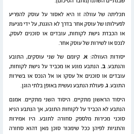
שבנתיים השתנו (מחבר הסיכום).
תכליתה של עוולה זו היא לאסור על עוסק להפריע
לפעילותו של עוסק אחר בדרך לא הוגנת, על ידי מניעת
או הכבדת גישת לקוחות, עובדים או סוכנים לעסק,
לנכס או לשירות של עוסק אחר.
יסודות העוולה:
א.
קיומם של שני עוסקים, התובע
והנתבע.
ב.
הנתבע מונע או מכביד על גישת לקוחות,
עובדים או סוכנים אל עסקו או אל הנכס או בשירות
התובע.
ג.
פעולת הנתבע נעשית באופן בלתי הוגן.
היסוד הראשון מתקיים. היסוד השני מתקיים. אמנם
הנתבע לא הכביד על לקוחות התובע, אך הנתבע הניא
סוכני מכירות מלספק סחורה לתובע. היו אמירות
והתניות לפיהן ככל שימכור סוכן מאן דהוא סחורה