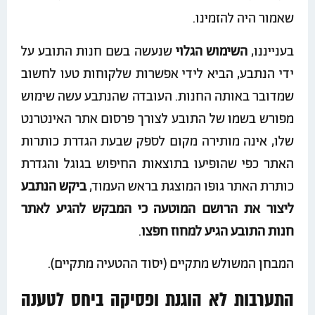
שאמור היה להזמינו.
בענייננו,
השימוש הגלוי
שנעשה בשם חנות התובע על
ידי הנתבע, הביא לידי אפשרות שלקוחות טעו לחשוב
שמדובר באותה החנות. העובדה שהנתבע עשה שימוש
מפורש בשמו של התובע לצורך פרסום אתר האינטרנט
שלו, אינה מותירה מקום לספק שבעת הגדרת כותרות
האתר כפי שהופיעו בתוצאות החיפוש בגוגל והגדרת
כותרת האתר גופו המוצגת בראש העמוד,
ביקש הנתבע
ליצור את הרושם המוטעה כי המבקש להגיע לאתר
חנות התובע הגיע למחוז חפצו
.
המבחן המשולש מתקיים (יסוד ההטעיה מתקיים).
התערבות לא הוגנת ופסיקה ביחס לטענה