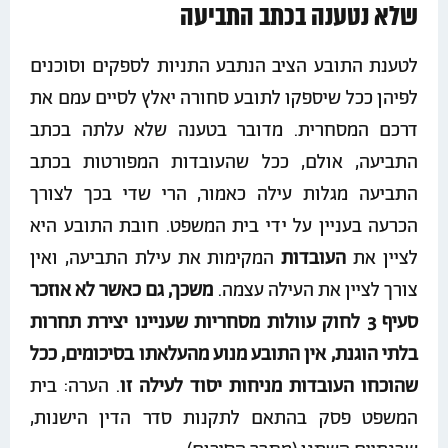
שלא נטענה בכתב התביעה
לטענת התובע הציב הנתבע התניות לספקים וסוכנים
לפיהן ככל שיספקו לתובע סחורה יאלץ לסיים עמם את
דרכם המסחרית. מדובר בטענה שלא עלתה בכתב
התביעה, אולם, ככל שהעובדות המפורטות בכתב
התביעה מגלות עילה כאמור, הרי שדי בכך לצורך
הכרעה בעניין על ידי בית המשפט. חובת התובע היא
לציין את
העובדות
המקימות את עילת התביעה, ואין
צורך לציין את העילה עצמה.
משכך, גם כאשר לא אוזכר
סעיף 3 לחוק עוולות מסחריות שעניינו יצירת תחרות
בלתי הוגנת, אין התובע מנוע מהעלאתו בסיכומים, ככל
שהוכחו העובדות מניחות יסוד לעילה זו
. הערה: בית
המשפט פסק בהתאם לתקנות סדר הדין הישנות,