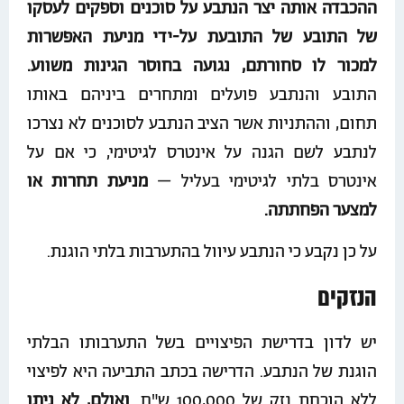
ההכבדה אותה יצר הנתבע על סוכנים וספקים לעסקו
של התובע של התובעת על-ידי מניעת האפשרות
למכור לו סחורתם, נגועה בחוסר הגינות משווע.
התובע והנתבע פועלים ומתחרים ביניהם באותו
תחום, וההתניות אשר הציב הנתבע לסוכנים לא נצרכו
לנתבע לשם הגנה על אינטרס לגיטימי, כי אם על
אינטרס בלתי לגיטימי בעליל –
מניעת תחרות או
למצער הפחתתה.
על כן נקבע כי הנתבע עיוול בהתערבות בלתי הוגנת.
הנזקים
יש לדון בדרישת הפיצויים בשל התערבותו הבלתי
הוגנת של הנתבע. הדרישה בכתב התביעה היא לפיצוי
ללא הוכחת נזק של 100,000 ש"ח.
ואולם, לא ניתן