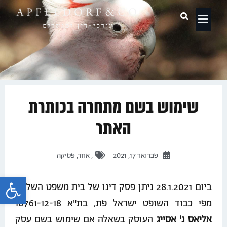
תחומי עיסוק
שימוש בשם מתחרה בכותרת
האתר
פברואר 17, 2021
,
אחר
,
פסיקה
פתח 
ביום 28.1.2021 ניתן פסק דינו של בית משפט השלום,
מפי כבוד השופט ישראל פת, בת"א 10761-12-18
אליאס נ' אסייג
העוסק בשאלה אם שימוש בשם עסק