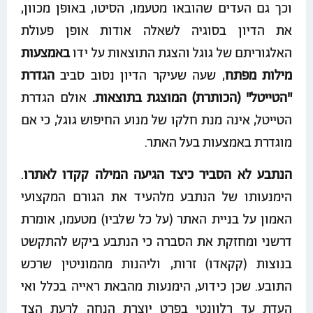
וכך גם העדים שהובאו מטעמו, הסיטו, באופן מכוון,
את הדיון בסוגיה לשאלה אודות אופן פעולת
האלגוריתם של גוגל והצגת התוצאות על ידו
באמצעות
מילות מפתח
, שעה שעיקר הדיון נסוב סביב
הגדרת
"הטייטל" (הכותרת) המוצגת בתוצאות.
אולם הגדרת
הטייטל, אינה מנת חלקו של מנוע החיפוש גוגל, כי אם
מוגדרת באמצעות בעל האתר.
הנתבע לא הסביר כיצד הגיעה המילה קקדו לאתרו
.
הימנעותו של הנתבע מלהעיד את הגורם המקצועי
האמון על בניית האתר (על כל שלביו) מטעמו, אומרת
דרשני ומחזקת את הסברה כי הנתבע ביקש להתקשט
בנוצות (קקאדו) זרות, וליהנות מהמוניטין שרכש
התובע. שכן כידוע, הימנעות מהבאת ראייה בכלל ואי
העדת עד רלוונטי בפרט יוצרת הנחה לרעת הצד