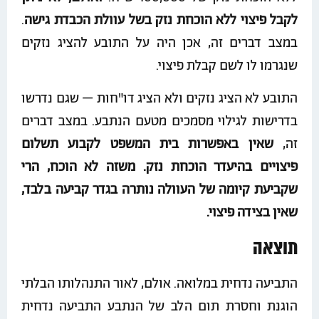
לקבל פיצוי ללא הוכחת נזק בשל עוולת הכבדת גישה
.
במצב דברים זה, אכן היה על התובע להציג נזקים
שנגרמו לו לשם קבלת פיצוי.
התובע לא הציג נזקים ולא הציג דו"חות – שגם נדרשו
בדרישות לגילוי מסמכים מטעם הנתבע. במצב דברים
זה,
שאין באפשרות בית המשפט לקבוע תשלום
פיצויים בהיעדר הוכחת נזק. משזה לא הוכח, הרי
שקביעת קיומה של העוולה נותרה בגדר קביעה בלבד,
שאין בצידה פיצוי.
תוצאה
התביעה נדחית במלואה. אולם, לאור התנהלותו הבלתי
הוגנת וחסרת תום הלב של הנתבע התביעה נדחית