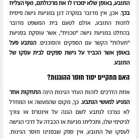
התובע, באופן שלא ימכרו לו את מרכולתם, ואף הצליח
בכך.
אכן, אין מדובר במקרה דנן במניעת גישה פיסית
לחנות התובע, אולם לטעם בית המשפט מדובר
בהחלט במניעת גישה "טכנית", אשר עוסקת בפגיעת
"תעלות" הקשר עם הספקים והסוכנים.
הנתבע פעל
באופן אשר הכביד על גישת ספקים לבית עסקו של
התובע.
האם מתקיים יסוד חוסר ההוגנות?
אחת הדרכים לזהות העדר הגינות הינה
התחקות אחר
המניע למעשי הנתבע.
כך, מקום שהמעשה או המחדל
לא נצרכו לנתבע לשם הגנה על אינטרס או צורך
לגיטימי שלו, ותכליתו מניעת או הכבדה על דרכי הגישה
לעסקו של התובע, אין ספק שבפנינו חוסר הגינות.