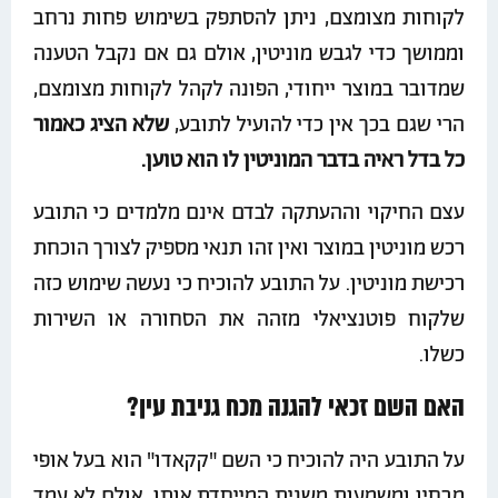
לקוחות מצומצם, ניתן להסתפק בשימוש פחות נרחב
וממושך כדי לגבש מוניטין, אולם גם אם נקבל הטענה
שמדובר במוצר ייחודי, הפונה לקהל לקוחות מצומצם,
הרי שגם בכך אין כדי להועיל לתובע,
שלא הציג כאמור
כל בדל ראיה בדבר המוניטין לו הוא טוען.
עצם החיקוי וההעתקה לבדם אינם מלמדים כי התובע
רכש מוניטין במוצר ואין זהו תנאי מספיק לצורך הוכחת
רכישת מוניטין. על התובע להוכיח כי נעשה שימוש כזה
שלקוח פוטנציאלי מזהה את הסחורה או השירות
כשלו.
האם השם זכאי להגנה מכח גניבת עין?
על התובע היה להוכיח כי השם "קקאדו" הוא בעל אופי
מבחין ומשמעות משנית המייחדת אותו, אולם לא עמד