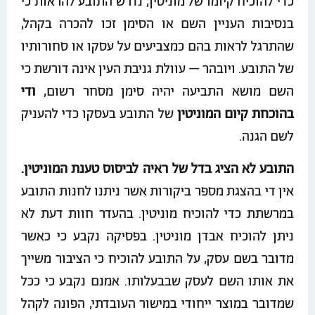
כדי להוכיח קיומו של מוניטין, נדרש התובע להראות כי
בנסיבות העניין השם או הסימן זכו להכרה בקהל,
שהתרגל לראות בהם כמצביעים על עסקו או סחורותיו
של התובע. ויובהר – עוולת גניבת העין אינה דורשת כי
השם מושא התביעה יהיה סימן מסחר רשום,
ודי
בהוכחת קיום המוניטין
של התובע בעסקו כדי להעניק
לשם הגנה.
התובע לא הציג בדל של ראיה לביסוס טענת המוניטין.
אין די בהצגת מספר ביקורות אשר ניתנו לחנות התובע
במרשתת כדי להוכיח מוניטין. בהעדר חוות דעת לא
ניתן להוכיח אבדן מוניטין. בפסיקה נקבע כי כאשר
מדובר בשם עסק, על התובע להוכיח כי הציבור משייך
את אותו השם לעסק שבבעלותו. אמנם נקבע כי ככל
שמדובר במוצר ייחודי במישור העובדתי, הפונה לקהל