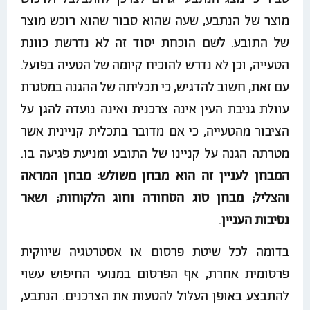
מוצר של הנתבע, שעה שהוא סבור שהוא רוכש מוצר
של התובע. לשם הוכחת יסוד זה לא נדרשת כוונת
הטעייה, וכן לא נדרש להוכיח קיומה של הטעיה בפועל.
עם זאת, חשוב להדגיש, כי תכליתה של ההגנה במסגרת
עוולת גניבת העין אינה צרכנית ואינה נועדה להגן על
הציבור מהטעייה, כי אם מדובר בתכלית קניינית אשר
מטרתה הגנה על קניינו של התובע ומניעת פגיעה בו.
המבחן לעניין זה הוא מבחן משולש: מבחן המראה
והצליל; מבחן סוג הסחורה וחוג הלקוחות; ושאר
נסיבות העניין
.
בדומה לכל שיטת פרסום או אסטרטגיה שיווקית
פרסומית אחרת, אף הפרסום במנועי החיפוש עשוי
להתבצע באופן העלול להטעות את הצרכנים. הנתבע,