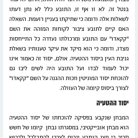
בנטל זה. לא זו אף זו, התובע כלל לא נתן דעתו
לשאלות אלה ודומה כי שתיקתו בעניין רועמת. השאלה
האם קיים לתובע ציבור לקוחות המזהה את השם
"קקאדו" עם התובע ומרכולתו נעדרה כל התייחסות
מצדו, ודומה כי הוא מיקד את עיקר טענותיו בשאלת
גניבת העין ביסוד ההטעיה. אולם, יסוד זה כאמור אינו
יכול לעמוד לבדו ועל התובע היה לשים ליבו גם
להוכחת יסוד המוניטין וזכות ההגנה על השם "קקאדו"
לצורך ביסוס קיומה של העוולה.
יסוד ההטעיה
המבחן שנקבע בפסיקה להוכחתו של יסוד ההטעיה
הוא מבחן אובייקטיבי, במסגרתו נבחן קיומו של חשש
סביר כי מצג הנתבע יגרום לצרכן להתבלבל ולרכוש