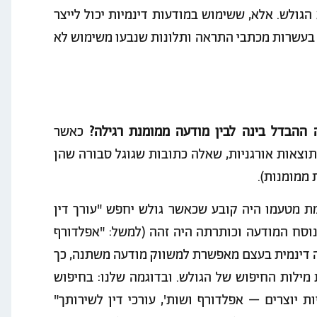
ולש. אלא, ששימוש במודעות דינמיות יכול לייצר
 בעשרות מכתבי התראה ותלונות שנבעו משימוש לא
 ההבדל בינה לבין מודעה ממומנת רגילה?
כאשר
וצאות אורגניות, שאלה כתובות שגוגל סבורה שהן
 ממומנות).
ת מטעמו היה קובע שכאשר גולש יחפש "עורך דין
ה, נוסח המודעה וכותרתה היה זהה (למשל: "אפלדורף
עה דינמית בעצם מאפשרת למשווק מודעה משתנה, כך
מילות החיפוש של הגולש. ובדוגמה שלנו: בחיפוש
יות יוצרים – אפלדורף ושות', עורכי דין לשירותך"