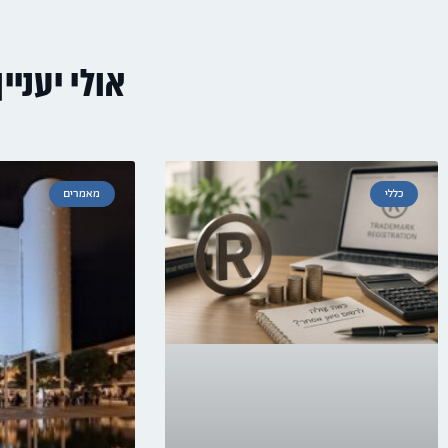
אולי יעניי
כללי
מאמרים