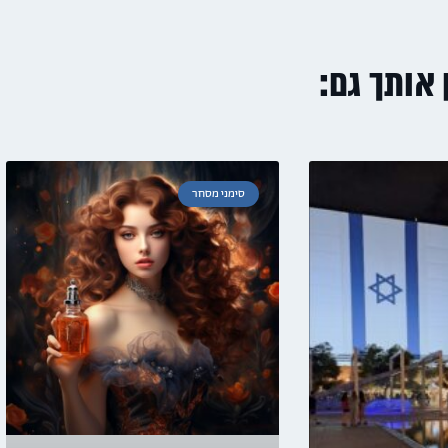
ן אותך גם:
סימני מסחר