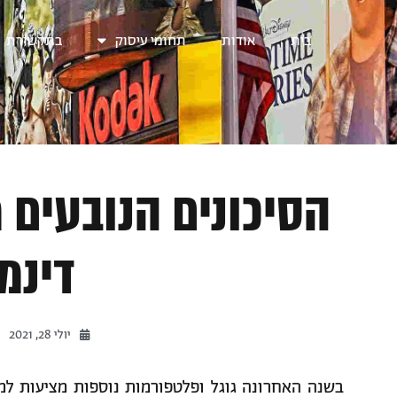
בית
אודות
תחומי עיסוק
בתקשורת
הסיכונים הנובעים
דינמ
יולי 28, 2021
בשנה האחרונה גוגל ופלטפורמות נוספות מציעות ל