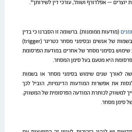
ת יוצרים – אפלדורף ושות', עורכי דין לשירותך".
מנים
(מודעות ממומנות). ברשומה זו הסברנו כי בדין
הישראלי מותר, באופן כללי למעט חריגים, להשתמש בשמות של אנשים ובסימני מסחר כטריגר (trigger)
ת שימוש בסימני מסחר של אחרים במודעת הפרסומת
פרסומת היא מטעם בעל סימן המסחר.
עשה לאורך שנים שימוש בסימני מסחר או בשמות
סות את אפשרות המודעות הדינמיות, הוביל לכך
יך למשווק לכותרת המודעה הפרסומית של המשווק.
ל סימן מסחר.