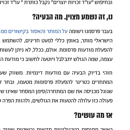
ובחיפוש "עו"ד זכויות יוצרים" נקבל כותרת " עו"ד זכויו
נו, זה נשמע מצוין. מה הבעיה?
בעבר פרסמנו רשומה
על המותר והאסור בקישורים ממו
להפעלת מודעות פרסומת. אולם, ככלל, לא ניתן לעשו
עצמה, שמה הגולש יתבלבל ויוטעה לחשוב כי מודעת ה
וזוהי בדיוק הבעיה עם מודעות דינמיות. משווק ש
המתחרים כטריגר להפעלת פרסומות מטעמו, ובחר לנ
שגוגל מכניסה את שם המתחרה/סימן המסחר שאינו שי
פעולה כזו עלולה להטעות את הגולשים, ולהוות הפרה ש
אז מה עושים?