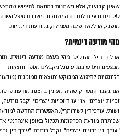
שאינן קבועות, אלא משתנות בהתאם לחיפוש שמבצע הג
סיכונים ובעיות לחברה המשווקת. משרדנו טיפל השנה
מושכל, או ללא חשיבה מעמיקה, במודעות דינמיות.
מהי מודעה דינמית?
אבל נתחיל מהבסיס.
מהי בעצם מודעה דינמית, ומה
מבצעים חיפוש במנוע גוגל מקבלים מספר תוצאות – ת
רלוונטיות לחיפוש המבוקש ותוצאות ממומנות (מודעות
אם בעבר המשווק שהיה מעונין בהצגת מודעת פרסומ
זכויות יוצרים" או "עו"ד זכויות יוצרים" יקבל מודע
ושות', עורכי דין לשירותך"). האפשרות החדשה למוד
שכותרת מודעת הפרסומת תכלול באופן אינהרנטי את 
"עורך דין זכויות יוצרים" נקבל כותרת "עורך דין זכו