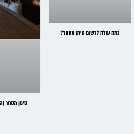
כמה עולה לרשום סימן מסחר?
סימן מסחר (הס