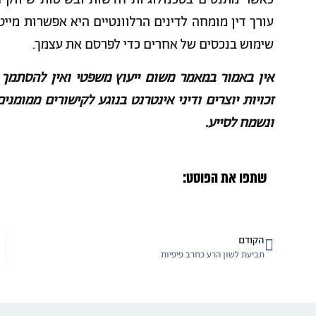
כאשר מתנסים בטכנולוגיות חדשות ובשיטות שיווק חד
עורך דין מומחה לדינים הרלוונטיים היא אפשרות מיי
שימוש בנכסים של אחרים כדי לפרסם את עצמך.
אין באמור במאמר משום ייעוץ משפטי ואין להסתמך ע
זכויות יוצרים ודיני אינטרנט בנוגע לקישורים ממומני
ונשמח לסייע.
שתפו את הפוסט:
הקודם
תביעת לשון הרע כחרב פיפיות