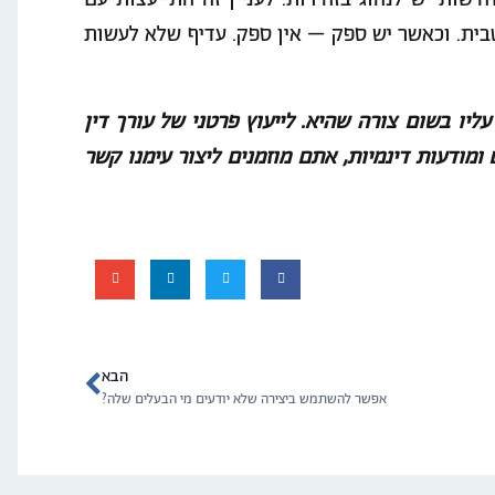
שות יש לנהוג בזהירות. לעניין זה התייעצות עם
טבית. וכאשר יש ספק – אין ספק. עדיף שלא לעשות
ליו בשום צורה שהיא. לייעוץ פרטני של עורך דין
ם ומודעות דינמיות, אתם מוזמנים ליצור עימנו קשר
הבא
אפשר להשתמש ביצירה שלא יודעים מי הבעלים שלה?