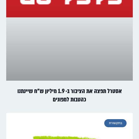
אסטרל תפצה את הציבור ב- 1.9 מיליון ש"ח שיינתנו
כהטבות למפונים
בתקשורת