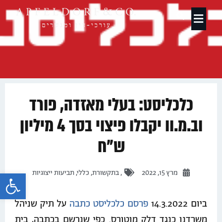
תחומי עיסוק
כלכליסט: בעלי מאזדה, פורד
וב.מ.וו יקבלו פיצוי בסך 4 מיליון
ש"ח
פתח 
מרץ 15, 2022
,
בתקשורת
,
כללי
,
תביעות ייצוגיות
ביום 14.3.2022
פרסם כלכליסט כתבה
על תיק שניהל
משרדנו כנגד דלק מוטורס. כפי שנרשם בכתבה, בית