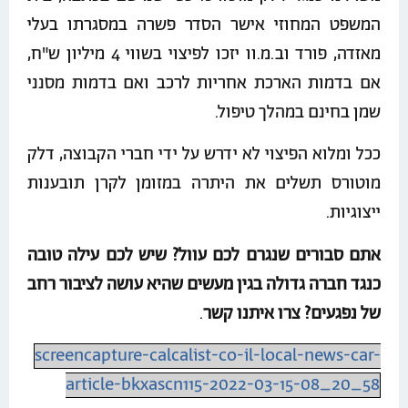
המשפט המחוזי אישר הסדר פשרה במסגרתו בעלי
מאזדה, פורד וב.מ.וו יזכו לפיצוי בשווי 4 מיליון ש"ח,
אם בדמות הארכת אחריות לרכב ואם בדמות מסנני
שמן בחינם במהלך טיפול.
ככל ומלוא הפיצוי לא ידרש על ידי חברי הקבוצה, דלק
מוטורס תשלים את היתרה במזומן לקרן תובענות
ייצוגיות.
אתם סבורים שנגרם לכם עוול? שיש לכם עילה טובה
כנגד חברה גדולה בגין מעשים שהיא עושה לציבור רחב
של נפגעים? צרו איתנו קשר
.
screencapture-calcalist-co-il-local-news-car-
article-bkxascn115-2022-03-15-08_20_58