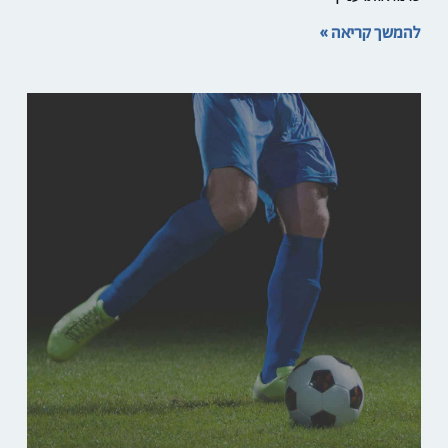
להמשך קריאה »