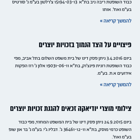
כבוד השופטת ריבה ניב בת"א 15194-03-13 צ'רלטון בע"מ נ' סורטיס
בע"מ ואח'. אותו
להמשך קריאה »
פיצויים על הצד הנמוך בזכויות יוצרים
ביום 3.4.2016 ניתן פסק דינו של בית משפט השלום בתל אביב, מפי
כבוד השופטת רונית פינצ'וק, בת"א 19031-06-11 אלון נ' רוז הפקות
אירועים א.ת. בע"מ.
להמשך קריאה »
צילומי מוצרי יודיאקה זכאים להגנת זכויות יוצרים
ביום 24.9.2015 ניתן פסק דינו של בית המשפט המחוזי, מפי כבוד
השופט כרמי מוסק, בת"א 36461-12-11 ג'. דבליו.ג'י. בע"מ נ' בר און שופ
בע"מ ואח'.