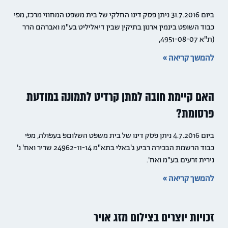
ביום 31.7.2016 ניתן פסק דינו החלקי של בית משפט המחוזי מרכז, מפי
כבוד השופט בינמין ארנון בתיקין שבין דיאליליט בע"מ ואברהם הרר
(ת"א 4951-08-07,
להמשך קריאה »
האם קיימת חובה למתן קרדיט לתמונה במודעת
פרסומת?
ביום 4.7.2016 ניתן פסק דינו של בית משפט השלוםפ בעפולה, מפי
כבוד הרשמת הבכירה רביע ג'באלי בתא"מ 24962-11-14 שריר ואח' נ'
נירית זרעים בע"מ ואח'.
להמשך קריאה »
זכויות יוצרים בצילום מזג אויר