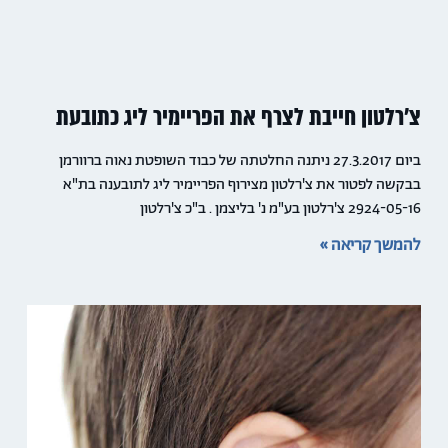
צ'רלטון חייבת לצרף את הפריימיר ליג כתובעת
ביום 27.3.2017 ניתנה החלטתה של כבוד השופטת נאוה ברוורמן
בבקשה לפטור את צ'רלטון מצירוף הפריימיר ליג לתובענה בת"א
2924-05-16 צ'רלטון בע"מ נ' בליצמן . ב"כ צ'רלטון
להמשך קריאה »