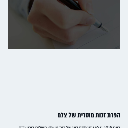
הפרת זכות מוסרית של צלם
ביום 10.11.2016 ניתן פסק דינו של בית משפט השלום בירושלים