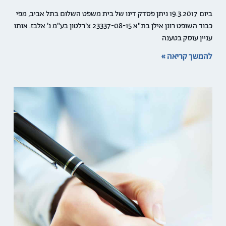
ביום 19.3.2017 ניתן פסדק דינו של בית משפט השלום בתל אביב, מפי
כבוד השופט רונן אילן בת"א 23337-08-15 צ'רלטון בע"מ נ' אלבז. אותו
עניין עוסק בטענה
להמשך קריאה »