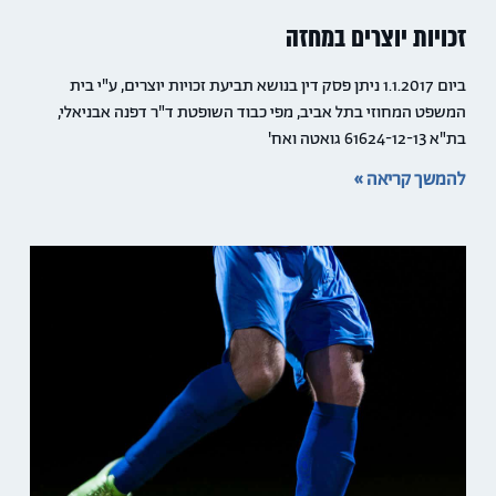
זכויות יוצרים במחזה
ביום 1.1.2017 ניתן פסק דין בנושא תביעת זכויות יוצרים, ע"י בית
המשפט המחוזי בתל אביב, מפי כבוד השופטת ד"ר דפנה אבניאלי,
בת"א 61624-12-13 גואטה ואח'
להמשך קריאה »