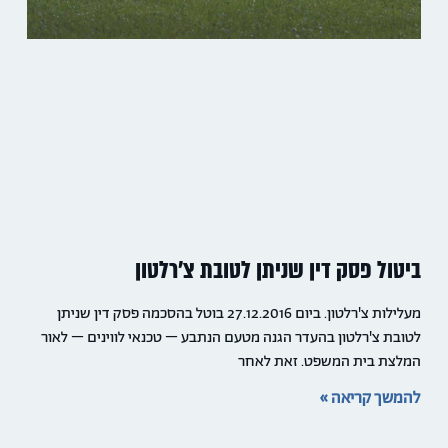
ביטול פסק דין שניתן לטובת צ'רלטון
מעלילות צ'רלטון. ביום 27.12.2016 בוטל בהסכמה פסק דין שניתן
לטובת צ'רלטון בהעדר הגנה מטעם הנתבע – טכנאי לווינים – לאור
המלצת בית המשפט. זאת לאחר
להמשך קריאה »